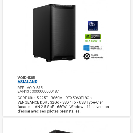
VOID-535I
ASIALAND
REF :
VOID-535i
EAN13 :
0000000000187
CORE Ultra 5 225F - B860M - RTX5060Ti 8Go -
VENGEANCE DDR5 32Go - SSD 1To - USB Type-C en
facade - LAN 2.5 GbE - 650W - Windows 11 en version
d'essai avec ses pilotes preinstalles.