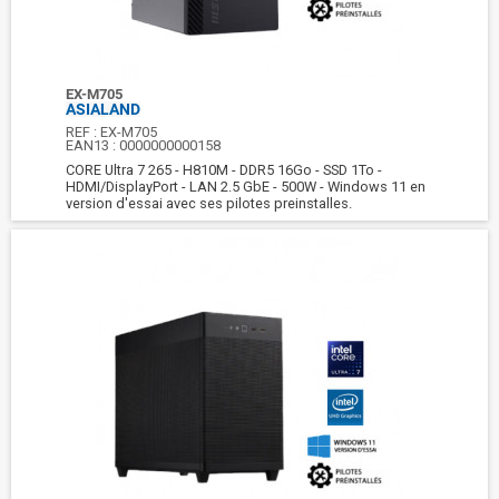
EX-M705
ASIALAND
REF :
EX-M705
EAN13 :
0000000000158
CORE Ultra 7 265 - H810M - DDR5 16Go - SSD 1To -
HDMI/DisplayPort - LAN 2.5 GbE - 500W - Windows 11 en
version d'essai avec ses pilotes preinstalles.