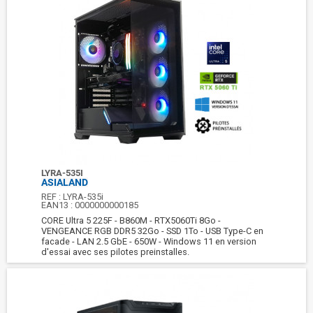
LYRA-535I
ASIALAND
REF :
LYRA-535i
EAN13 :
0000000000185
CORE Ultra 5 225F - B860M - RTX5060Ti 8Go -
VENGEANCE RGB DDR5 32Go - SSD 1To - USB Type-C en
facade - LAN 2.5 GbE - 650W - Windows 11 en version
d'essai avec ses pilotes preinstalles.