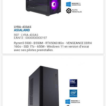
LYRA-433AS
ASIALAND
REF :
LYRA-433AS
EAN13 :
0000000000197
Ryzen5 5500 - B550M - RTX5060 8Go - VENGEANCE DDR4
16Go - SSD 1To - 650W - Windows 11 en version d'essai
avec ses pilotes preinstalles.