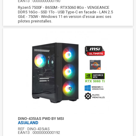
EAN13 :
0000000000190
Ryzen5 7500F - B650M - RTX5060 8Go - VENGEANCE
DDR5 16Go - SSD 1To - USB Type-C en facade - LAN 2.5
GbE - 750W - Windows 11 en version d'essai avec ses
pilotes preinstalles.
DINO-435IAS PWD BY MSI
ASIALAND
REF :
DINO-435iAS
EAN13 :
0000000000192