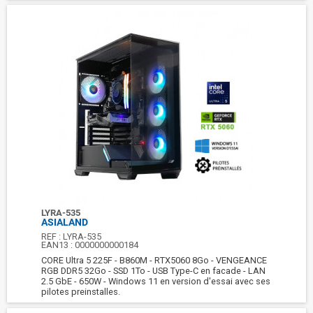
LYRA-535
ASIALAND
REF :
LYRA-535
EAN13 :
0000000000184
CORE Ultra 5 225F - B860M - RTX5060 8Go - VENGEANCE
RGB DDR5 32Go - SSD 1To - USB Type-C en facade - LAN
2.5 GbE - 650W - Windows 11 en version d'essai avec ses
pilotes preinstalles.