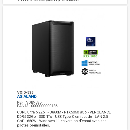
VOID-535
ASIALAND
REF :
VOID-535
EAN13 :
0000000000186
CORE Ultra 5 225F - B860M - RTX5060 8Go - VENGEANCE
DDR5 32Go - SSD 1To - USB Type-C en facade - LAN 2.5
GbE - 650W - Windows 11 en version d'essai avec ses
pilotes preinstalles.