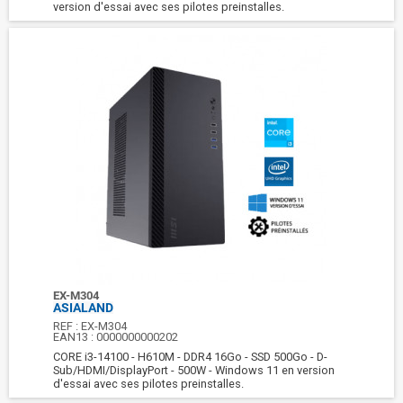
version d'essai avec ses pilotes preinstalles.
EX-M304
ASIALAND
REF :
EX-M304
EAN13 :
0000000000202
CORE i3-14100 - H610M - DDR4 16Go - SSD 500Go - D-
Sub/HDMI/DisplayPort - 500W - Windows 11 en version
d'essai avec ses pilotes preinstalles.