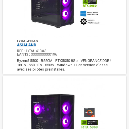
LYRA-413AS
ASIALAND
REF :
LYRA-413AS
EAN13 :
0000000000196
Ryzen5 5500 - B550M - RTX5050 8Go - VENGEANCE DDR4
16Go - SSD 1To - 650W - Windows 11 en version d'essai
avec ses pilotes preinstalles.