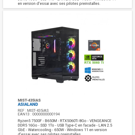
en version d'essai avec ses pilotes preinstalles.
MIST-435IAS
ASIALAND
REF :
MIST-435iAS
EAN13 :
0000000000194
Ryzen5 7500F - B650M - RTX5060Ti 8Go - VENGEANCE
DDR5 16Go - SSD 1To - USB Type-C en facade - LAN 2.5
GbE - Watercooling - 650W - Windows 11 en version
d'essai avec ses pilotes preinstalles.