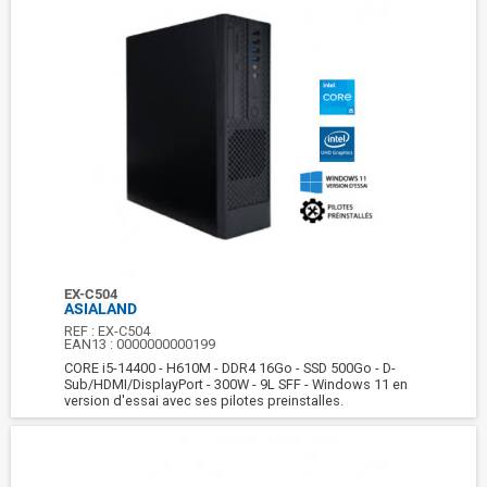
EX-C504
ASIALAND
REF :
EX-C504
EAN13 :
0000000000199
CORE i5-14400 - H610M - DDR4 16Go - SSD 500Go - D-
Sub/HDMI/DisplayPort - 300W - 9L SFF - Windows 11 en
version d'essai avec ses pilotes preinstalles.