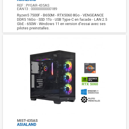
REF :
PYGAR-435AS
EAN13 :
0000000000189
Ryzen5 7500F - B650M - RTX5060 8Go - VENGEANCE
DDR5 16Go - SSD 1To - USB Type-C en facade - LAN 2.5
GbE - 650W - Windows 11 en version d'essai avec ses
pilotes preinstalles.
MIST-435AS
ASIALAND