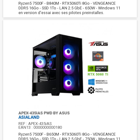
Ryzen5 7500F - B840M - RTX5060Ti 8Go - VENGEANCE
DDR5 16Go - SSD 1To - LAN 2.5 GbE - 650W - Windows 11
en version d'essai avec ses pilotes preinstalles.
APEX-435IAS PWD BY ASUS
ASIALAND
REF :
APEX-435iAS
EAN13 :
0000000000180
Ryzen5 7500F - B650M - RTX5060Ti 8Go - VENGEANCE
DDR5 16Go - SSD 1To - LAN 2.5 GbE - 750W - Windows 11