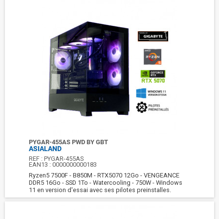
PYGAR-455AS PWD BY GBT
ASIALAND
REF :
PYGAR-455AS
EAN13 :
0000000000183
Ryzen5 7500F - B850M - RTX5070 12Go - VENGEANCE
DDR5 16Go - SSD 1To - Watercooling - 750W - Windows
11 en version d'essai avec ses pilotes preinstalles.