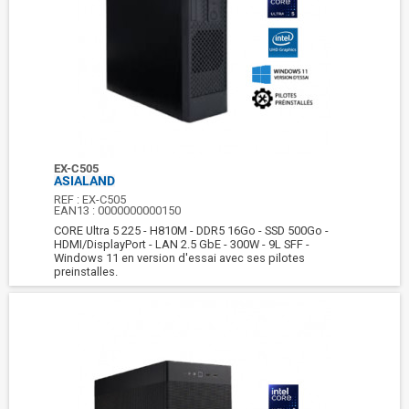
EX-C505
ASIALAND
REF :
EX-C505
EAN13 :
0000000000150
CORE Ultra 5 225 - H810M - DDR5 16Go - SSD 500Go -
HDMI/DisplayPort - LAN 2.5 GbE - 300W - 9L SFF -
Windows 11 en version d'essai avec ses pilotes
preinstalles.