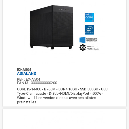
EX-A504
ASIALAND
REF :
EX-A504
EAN13 :
0000000000200
CORE i5-14400 - B760M - DDR4 16Go - SSD 500Go - USB
Type-C en facade - D-Sub/HDMI/DisplayPort - 500W -
Windows 11 en version d'essai avec ses pilotes
preinstalles.