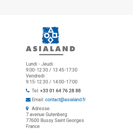
Lundi - Jeudi :
9:00-12:30 / 13:45-17:30
Vendredi :
9:15-12:30 / 14:00-17:00
Tel:
+33 01 64 76 28 88
Email:
contact@asialand.fr
Adresse :
7 avenue Gutenberg
77600 Bussy Saint Georges
France