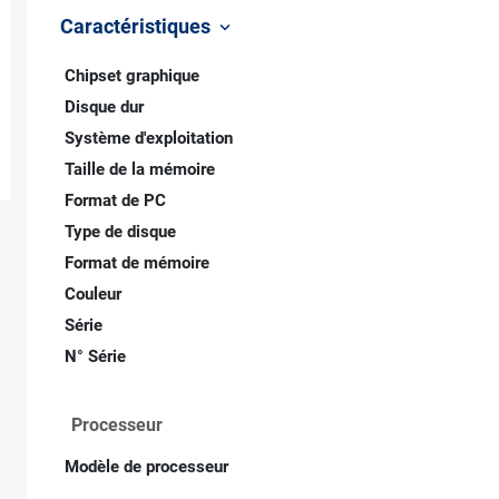
Caractéristiques
keyboard_arrow_down
Chipset graphique
Disque dur
Système d'exploitation
Taille de la mémoire
Format de PC
Type de disque
Format de mémoire
Couleur
Série
N° Série
Processeur
Modèle de processeur