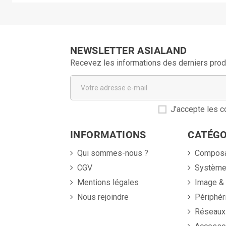
NEWSLETTER ASIALAND
Recevez les informations des derniers prod
J'accepte les co
INFORMATIONS
CATÉGO
Qui sommes-nous ?
Compos
CGV
Systèm
Mentions légales
Image &
Nous rejoindre
Périphér
Réseaux