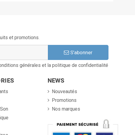
uits et promotions.
S’abonner
nditions générales et la politique de confidentialité
RIES
NEWS
ants
Nouveautés
e
Promotions
 Son
Nos marques
ique