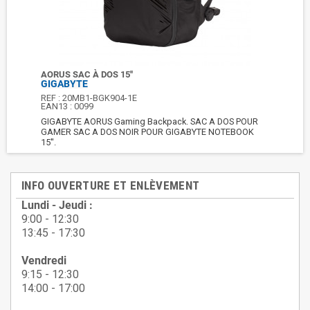
AORUS SAC À DOS 15''
GIGABYTE
REF :
20MB1-BGK904-1E
EAN13 :
0099
GIGABYTE AORUS Gaming Backpack. SAC A DOS POUR
GAMER SAC A DOS NOIR POUR GIGABYTE NOTEBOOK
15''.
INFO OUVERTURE ET ENLÈVEMENT
Lundi - Jeudi :
9:00 - 12:30
13:45 - 17:30
Vendredi
9:15 - 12:30
14:00 - 17:00