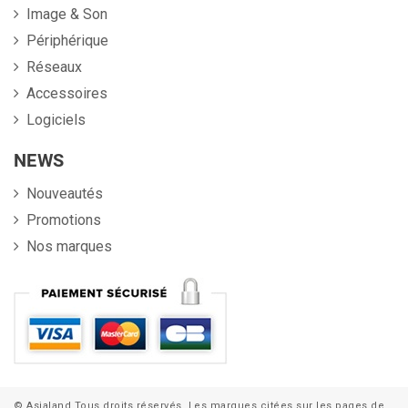
Image & Son
Périphérique
Réseaux
Accessoires
Logiciels
NEWS
Nouveautés
Promotions
Nos marques
© Asialand Tous droits réservés. Les marques citées sur les pages de