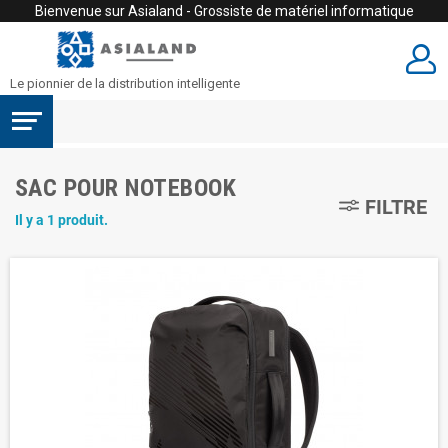
Bienvenue sur Asialand - Grossiste de matériel informatique
Le pionnier de la distribution intelligente
SAC POUR NOTEBOOK
FILTRE
Il y a 1 produit.