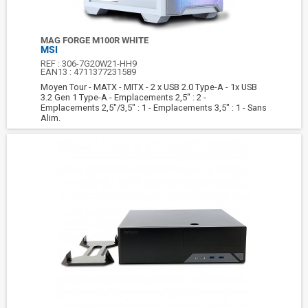
MAG FORGE M100R WHITE
MSI
REF :
306-7G20W21-HH9
EAN13 :
4711377231589
Moyen Tour - MATX - MITX - 2 x USB 2.0 Type-A - 1x USB
3.2 Gen 1 Type-A - Emplacements 2,5" : 2 -
Emplacements 2,5"/3,5" : 1 - Emplacements 3,5" : 1 - Sans
Alim.