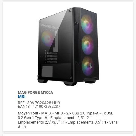
MAG FORGE M100A
MSI
REF :
306-7G20A28-HH9
EAN13 :
4719072932237
Moyen Tour - MATX - MITX - 2 x USB 2.0 Type-A - 1x USB
3.2 Gen 1 Type-A - Emplacements 2,5" : 2 -
Emplacements 2,5"/3,5" : 1 - Emplacements 3,5" : 1 - Sans
Alim.