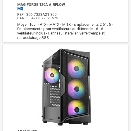
MAG FORGE 120A AIRFLOW
MSI
REF :
306-7G23A21-809
EAN13 :
4711377121576
Moyen Tour - ATX - MATX - MITX - Emplacements 2,5" : 5 -
Emplacements pour ventilateurs additionnels : 6 - 6
ventilateur inclus - Panneau lateral en verre trempe et
retroeclairage RGB