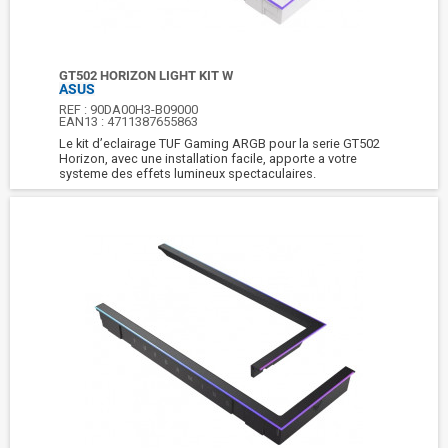
GT502 HORIZON LIGHT KIT W
ASUS
REF :
90DA00H3-B09000
EAN13 :
4711387655863
Le kit d’eclairage TUF Gaming ARGB pour la serie GT502
Horizon, avec une installation facile, apporte a votre
systeme des effets lumineux spectaculaires.