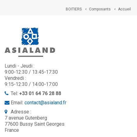
BOITIERS
Composants
Accueil


Lundi - Jeudi :
9:00-12:30 / 13:45-17:30
Vendredi :
9:15-12:30 / 14:00-17:00
Tel:
+33 01 64 76 28 88
Email:
contact@asialand.fr
Adresse :
7 avenue Gutenberg
77600 Bussy Saint Georges
France