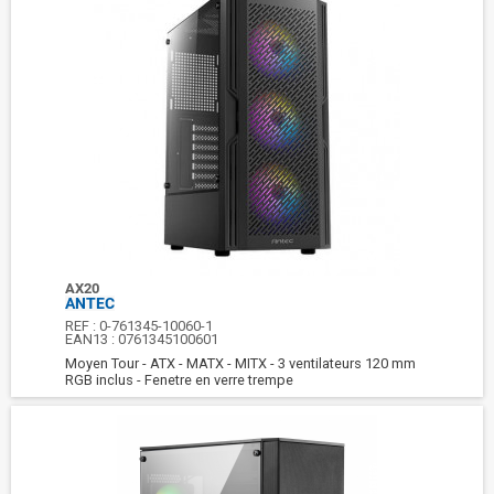
AX20
ANTEC
REF :
0-761345-10060-1
EAN13 :
0761345100601
Moyen Tour - ATX - MATX - MITX - 3 ventilateurs 120 mm
RGB inclus - Fenetre en verre trempe