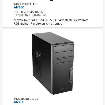
AX27 RGB ELITE
ANTEC
REF :
0-761345-10205-6
EAN13 :
0761345102056
Moyen Tour - ATX - MATX - MITX - 4 ventilateurs 120 mm
RGB inclus - Fenetre en verre trempe
VSK 3000B U2/U3
ANTEC