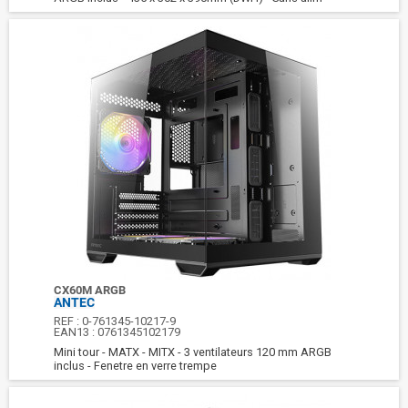
CX60M ARGB
ANTEC
REF :
0-761345-10217-9
EAN13 :
0761345102179
Mini tour - MATX - MITX - 3 ventilateurs 120 mm ARGB
inclus - Fenetre en verre trempe