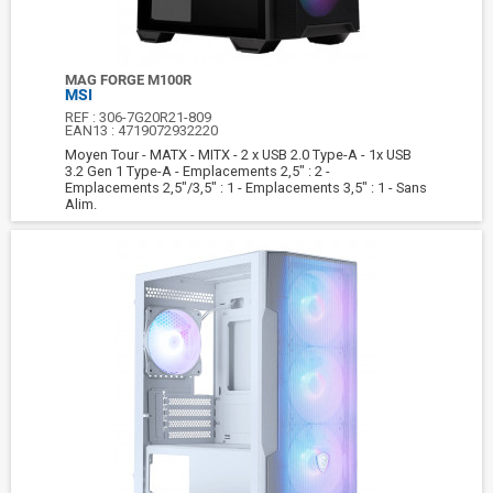
MAG FORGE M100R
MSI
REF :
306-7G20R21-809
EAN13 :
4719072932220
Moyen Tour - MATX - MITX - 2 x USB 2.0 Type-A - 1x USB
3.2 Gen 1 Type-A - Emplacements 2,5" : 2 -
Emplacements 2,5"/3,5" : 1 - Emplacements 3,5" : 1 - Sans
Alim.