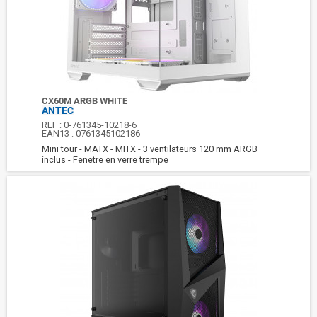
CX60M ARGB WHITE
ANTEC
REF :
0-761345-10218-6
EAN13 :
0761345102186
Mini tour - MATX - MITX - 3 ventilateurs 120 mm ARGB
inclus - Fenetre en verre trempe