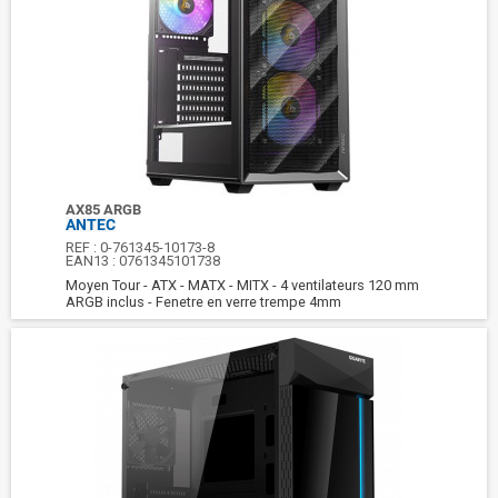
AX85 ARGB
ANTEC
REF :
0-761345-10173-8
EAN13 :
0761345101738
Moyen Tour - ATX - MATX - MITX - 4 ventilateurs 120 mm
ARGB inclus - Fenetre en verre trempe 4mm