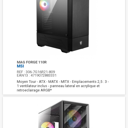
MAG FORGE 110R
MSI
REF :
306-7G16R21-809
EAN13 :
4719072883331
Moyen Tour - ATX - MATX - MITX - Emplacements 2,5 : 3 -
1 ventilateur inclus - panneau lateral en acrylique et
retroeclairage ARGB*