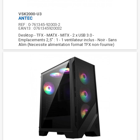
VSK2000-U3
ANTEC
REF :
0-761345-92003-2
EAN13 :
0761345920032
Desktop - TFX - MATX - MITX - 2 x USB 3.0 -
Emplacements 2,5" : 1 - 1 ventilateur inclus - Noir - Sans
Alim (Necessite alimentation format TFX non-fournie)