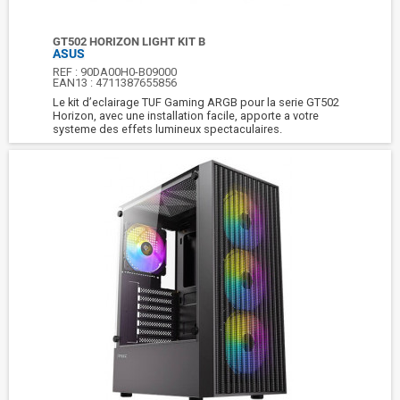
GT502 HORIZON LIGHT KIT B
ASUS
REF :
90DA00H0-B09000
EAN13 :
4711387655856
Le kit d’eclairage TUF Gaming ARGB pour la serie GT502
Horizon, avec une installation facile, apporte a votre
systeme des effets lumineux spectaculaires.