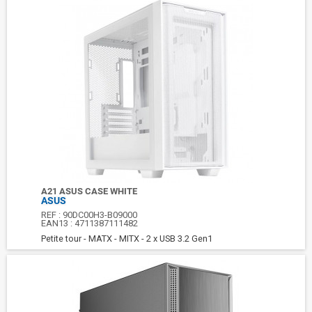
A21 ASUS CASE WHITE
ASUS
REF :
90DC00H3-B09000
EAN13 :
4711387111482
Petite tour - MATX - MITX - 2 x USB 3.2 Gen1