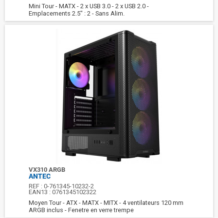
Mini Tour - MATX - 2 x USB 3.0 - 2 x USB 2.0 -
Emplacements 2.5" : 2 - Sans Alim.
VX310 ARGB
ANTEC
REF :
0-761345-10232-2
EAN13 :
0761345102322
Moyen Tour - ATX - MATX - MITX - 4 ventilateurs 120 mm
ARGB inclus - Fenetre en verre trempe