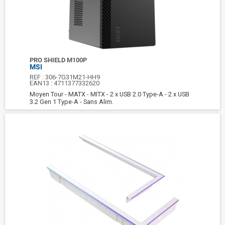
PRO SHIELD M100P
MSI
REF :
306-7G31M21-HH9
EAN13 :
4711377332620
Moyen Tour - MATX - MITX - 2 x USB 2.0 Type-A - 2 x USB
3.2 Gen 1 Type-A - Sans Alim.