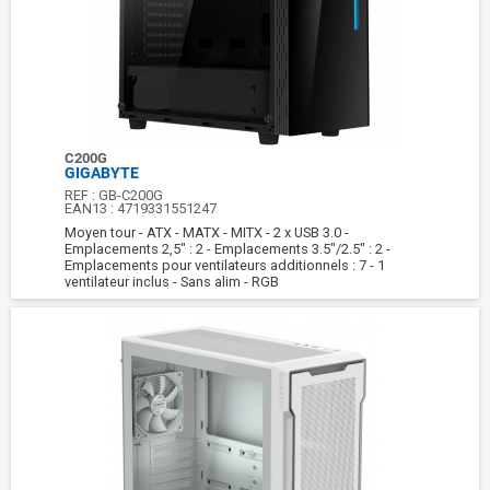
C200G
GIGABYTE
REF :
GB-C200G
EAN13 :
4719331551247
Moyen tour - ATX - MATX - MITX - 2 x USB 3.0 -
Emplacements 2,5" : 2 - Emplacements 3.5"/2.5" : 2 -
Emplacements pour ventilateurs additionnels : 7 - 1
ventilateur inclus - Sans alim - RGB