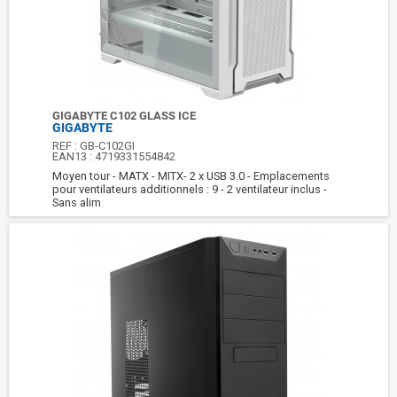
GIGABYTE C102 GLASS ICE
GIGABYTE
REF :
GB-C102GI
EAN13 :
4719331554842
Moyen tour - MATX - MITX- 2 x USB 3.0 - Emplacements
pour ventilateurs additionnels : 9 - 2 ventilateur inclus -
Sans alim