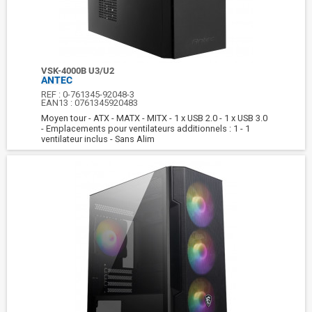
VSK-4000B U3/U2
ANTEC
REF :
0-761345-92048-3
EAN13 :
0761345920483
Moyen tour - ATX - MATX - MITX - 1 x USB 2.0 - 1 x USB 3.0
- Emplacements pour ventilateurs additionnels : 1 - 1
ventilateur inclus - Sans Alim