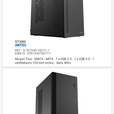
ST20M
ANTEC
REF :
0-761345-10271-1
EAN13 :
0761345102711
Moyen Tour - MATX - MITX - 1 x USB 2.0 - 1 x USB 3.0 - 1
ventilateurs 120 mm inclus - Sans Alim.