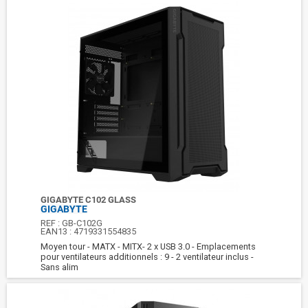
GIGABYTE C102 GLASS
GIGABYTE
REF :
GB-C102G
EAN13 :
4719331554835
Moyen tour - MATX - MITX- 2 x USB 3.0 - Emplacements
pour ventilateurs additionnels : 9 - 2 ventilateur inclus -
Sans alim