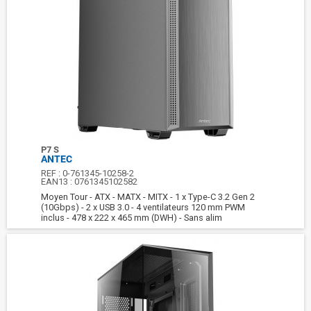
P7 S
ANTEC
REF :
0-761345-10258-2
EAN13 :
0761345102582
Moyen Tour - ATX - MATX - MITX - 1 x Type-C 3.2 Gen 2
(10Gbps) - 2 x USB 3.0 - 4 ventilateurs 120 mm PWM
inclus - 478 x 222 x 465 mm (DWH) - Sans alim