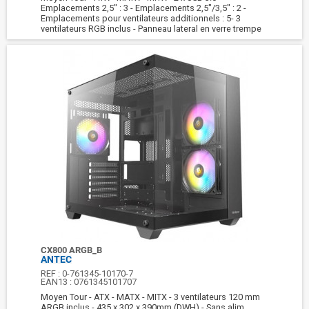
Emplacements 2,5" : 3 - Emplacements 2,5"/3,5" : 2 -
Emplacements pour ventilateurs additionnels : 5- 3
ventilateurs RGB inclus - Panneau lateral en verre trempe
CX800 ARGB_B
ANTEC
REF :
0-761345-10170-7
EAN13 :
0761345101707
Moyen Tour - ATX - MATX - MITX - 3 ventilateurs 120 mm
ARGB inclus - 435 x 302 x 390mm (DWH) - Sans alim