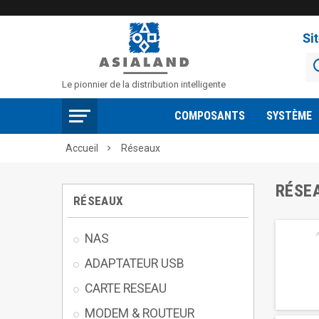
Si
Le pionnier de la distribution intelligente
COMPOSANTS
SYSTÈME
Accueil
Réseaux

RÉSE
RÉSEAUX
NAS
ADAPTATEUR USB
CARTE RESEAU
MODEM & ROUTEUR