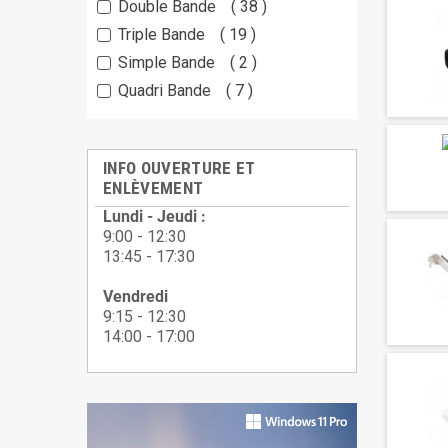
Double Bande
38
Triple Bande
19
Simple Bande
2
Quadri Bande
7
INFO OUVERTURE ET
ENLÈVEMENT
Lundi - Jeudi :
9:00 - 12:30
13:45 - 17:30
Vendredi
9:15 - 12:30
14:00 - 17:00