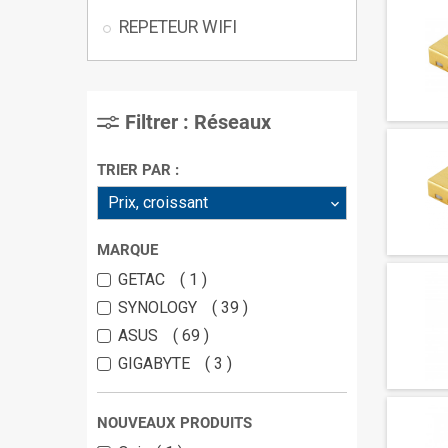
REPETEUR WIFI
Filtrer : Réseaux
TRIER PAR :
Prix, croissant
MARQUE
GETAC
1
SYNOLOGY
39
ASUS
69
GIGABYTE
3
NOUVEAUX PRODUITS