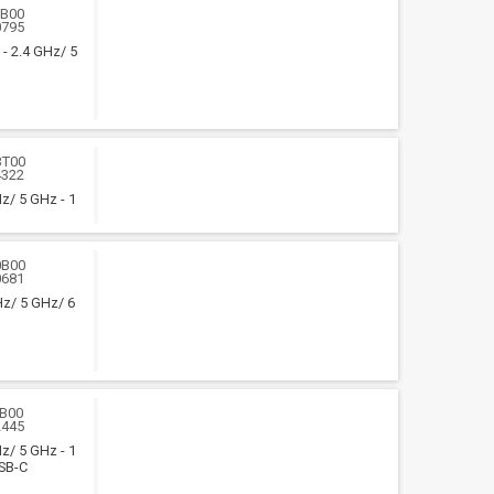
0B00
0795
 - 2.4 GHz/ 5
3T00
4322
Hz/ 5 GHz - 1
0B00
0681
GHz/ 5 GHz/ 6
B00
2445
Hz/ 5 GHz - 1
USB-C