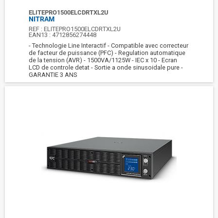
ELITEPRO1500ELCDRTXL2U
NITRAM
REF :
ELITEPRO1500ELCDRTXL2U
EAN13 :
4712856274448
- Technologie Line Interactif - Compatible avec correcteur
de facteur de puissance (PFC) - Regulation automatique
de la tension (AVR) - 1500VA/1125W - IEC x 10 - Ecran
LCD de controle detat - Sortie a onde sinusoidale pure -
GARANTIE 3 ANS