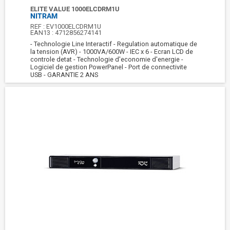
ELITE VALUE 1000ELCDRM1U
NITRAM
REF :
EV1000ELCDRM1U
EAN13 :
4712856274141
- Technologie Line Interactif - Regulation automatique de
la tension (AVR) - 1000VA/600W - IEC x 6 - Ecran LCD de
controle detat - Technologie d'economie d'energie -
Logiciel de gestion PowerPanel - Port de connectivite
USB - GARANTIE 2 ANS