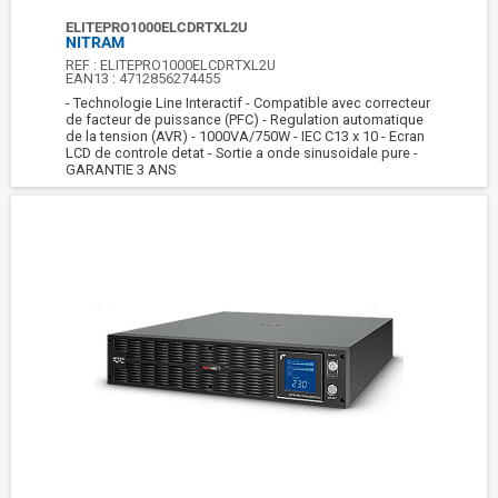
ELITEPRO1000ELCDRTXL2U
NITRAM
REF :
ELITEPRO1000ELCDRTXL2U
EAN13 :
4712856274455
- Technologie Line Interactif - Compatible avec correcteur
de facteur de puissance (PFC) - Regulation automatique
de la tension (AVR) - 1000VA/750W - IEC C13 x 10 - Ecran
LCD de controle detat - Sortie a onde sinusoidale pure -
GARANTIE 3 ANS