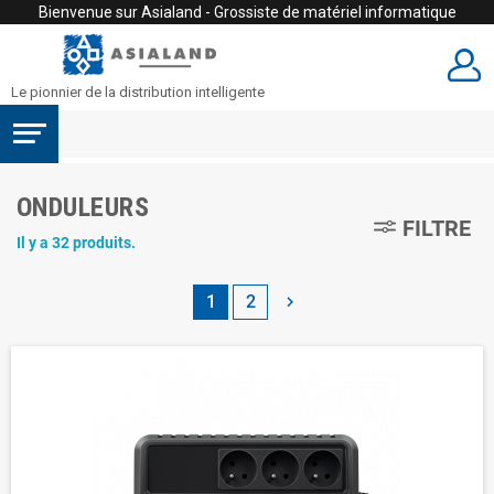
Bienvenue sur Asialand - Grossiste de matériel informatique
Le pionnier de la distribution intelligente
ONDULEURS
FILTRE
Il y a 32 produits.
1
2
