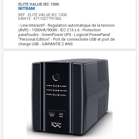
ELITE VALUE IEC 1500
NITRAM
REF :
ELITE VALUE IEC 1500
EAN13 :
4711027791562
- Line Interactif - Regulation automatique de la tension
(AVR) - 1500VA/900W - IEC C13 x 6 - Protection
parafoudre - GreenPower UPS - Logiciel PowerPanel
"Personal Edition" - Port de connectivite USB et port de
charge USB - GARANTIE 2 ANS