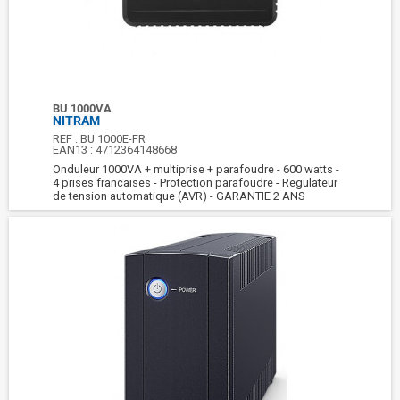
BU 1000VA
NITRAM
REF :
BU 1000E-FR
EAN13 :
4712364148668
Onduleur 1000VA + multiprise + parafoudre - 600 watts -
4 prises francaises - Protection parafoudre - Regulateur
de tension automatique (AVR) - GARANTIE 2 ANS