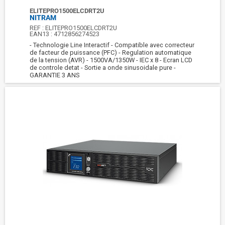
ELITEPRO1500ELCDRT2U
NITRAM
REF :
ELITEPRO1500ELCDRT2U
EAN13 :
4712856274523
- Technologie Line Interactif - Compatible avec correcteur
de facteur de puissance (PFC) - Regulation automatique
de la tension (AVR) - 1500VA/1350W - IEC x 8 - Ecran LCD
de controle detat - Sortie a onde sinusoidale pure -
GARANTIE 3 ANS