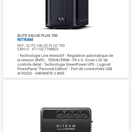
ELITE VALUE PLUS 700
NITRAM
REF :
ELITE VALUE PLUS 700
EAN13 :
4711027798820
- Technologie Line Interactif - Regulation automatique de
la tension (AVR) - 700VA/390W - FR x 4 - Ecran LCD de
controle detat - Technologie GreenPower UPS - Logiciel
PowerPanel "Personal Edition" - Port de connectivite USB
et RS232 - GARANTIE 2 ANS