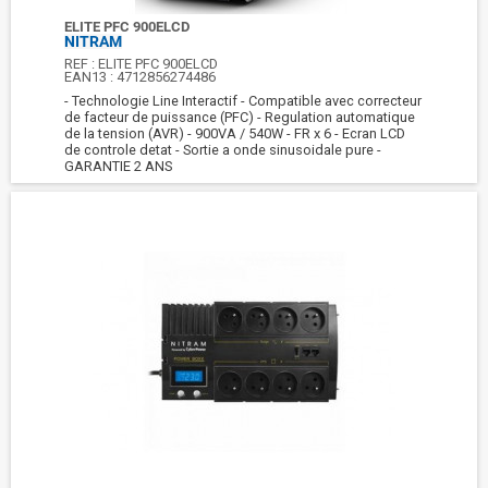
ELITE PFC 900ELCD
NITRAM
REF :
ELITE PFC 900ELCD
EAN13 :
4712856274486
- Technologie Line Interactif - Compatible avec correcteur
de facteur de puissance (PFC) - Regulation automatique
de la tension (AVR) - 900VA / 540W - FR x 6 - Ecran LCD
de controle detat - Sortie a onde sinusoidale pure -
GARANTIE 2 ANS