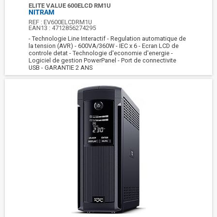
ELITE VALUE 600ELCD RM1U
NITRAM
REF :
EV600ELCDRM1U
EAN13 :
4712856274295
- Technologie Line Interactif - Regulation automatique de
la tension (AVR) - 600VA/360W - IEC x 6 - Ecran LCD de
controle detat - Technologie d'economie d'energie -
Logiciel de gestion PowerPanel - Port de connectivite
USB - GARANTIE 2 ANS