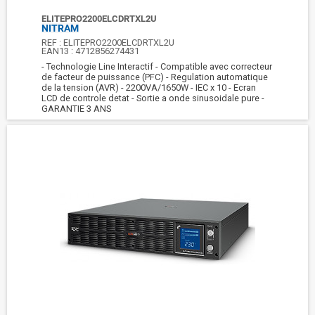
ELITEPRO2200ELCDRTXL2U
NITRAM
REF :
ELITEPRO2200ELCDRTXL2U
EAN13 :
4712856274431
- Technologie Line Interactif - Compatible avec correcteur
de facteur de puissance (PFC) - Regulation automatique
de la tension (AVR) - 2200VA/1650W - IEC x 10 - Ecran
LCD de controle detat - Sortie a onde sinusoidale pure -
GARANTIE 3 ANS