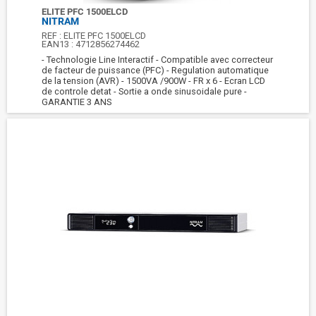
ELITE PFC 1500ELCD
NITRAM
REF :
ELITE PFC 1500ELCD
EAN13 :
4712856274462
- Technologie Line Interactif - Compatible avec correcteur
de facteur de puissance (PFC) - Regulation automatique
de la tension (AVR) - 1500VA /900W - FR x 6 - Ecran LCD
de controle detat - Sortie a onde sinusoidale pure -
GARANTIE 3 ANS