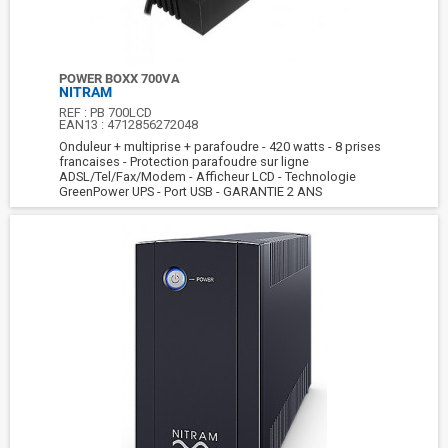
POWER BOXX 700VA
NITRAM
REF :
PB 700LCD
EAN13 :
4712856272048
Onduleur + multiprise + parafoudre - 420 watts - 8 prises
francaises - Protection parafoudre sur ligne
ADSL/Tel/Fax/Modem - Afficheur LCD - Technologie
GreenPower UPS - Port USB - GARANTIE 2 ANS