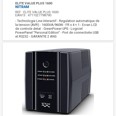
ELITE VALUE PLUS 1600
NITRAM
REF :
ELITE VALUE PLUS 1600
EAN13 :
4711027798790
- Technologie Line Interactif - Regulation automatique de
la tension (AVR) - 1600VA/960W - FR x 4 + 1 - Ecran LCD
de controle detat - GreenPower UPS - Logiciel
PowerPanel "Personal Edition" - Port de connectivite USB
et RS232 - GARANTIE 2 ANS