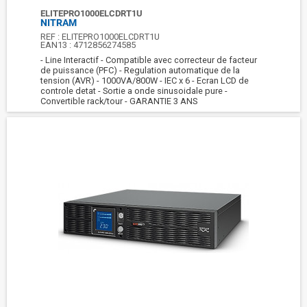
ELITEPRO1000ELCDRT1U
NITRAM
REF :
ELITEPRO1000ELCDRT1U
EAN13 :
4712856274585
- Line Interactif - Compatible avec correcteur de facteur
de puissance (PFC) - Regulation automatique de la
tension (AVR) - 1000VA/800W - IEC x 6 - Ecran LCD de
controle detat - Sortie a onde sinusoidale pure -
Convertible rack/tour - GARANTIE 3 ANS