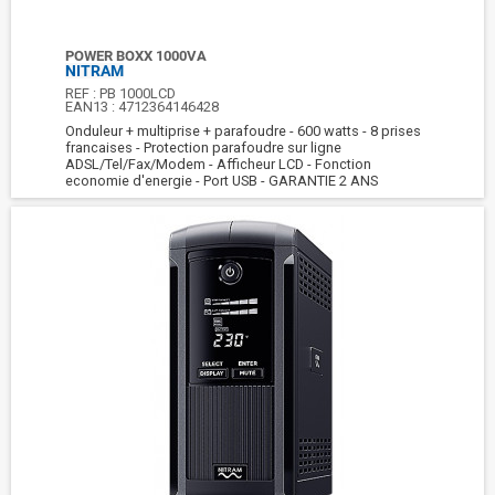
POWER BOXX 1000VA
NITRAM
REF :
PB 1000LCD
EAN13 :
4712364146428
Onduleur + multiprise + parafoudre - 600 watts - 8 prises
francaises - Protection parafoudre sur ligne
ADSL/Tel/Fax/Modem - Afficheur LCD - Fonction
economie d'energie - Port USB - GARANTIE 2 ANS