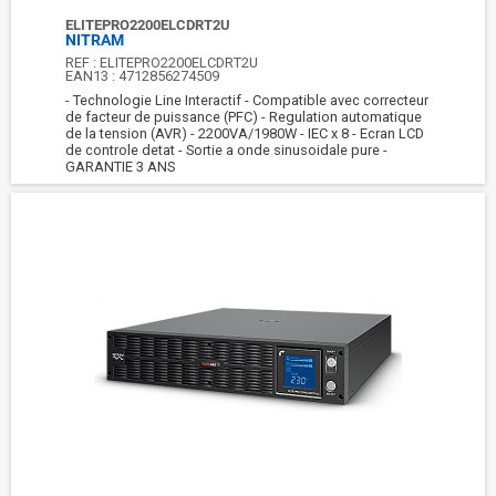
ELITEPRO2200ELCDRT2U
NITRAM
REF :
ELITEPRO2200ELCDRT2U
EAN13 :
4712856274509
- Technologie Line Interactif - Compatible avec correcteur
de facteur de puissance (PFC) - Regulation automatique
de la tension (AVR) - 2200VA/1980W - IEC x 8 - Ecran LCD
de controle detat - Sortie a onde sinusoidale pure -
GARANTIE 3 ANS