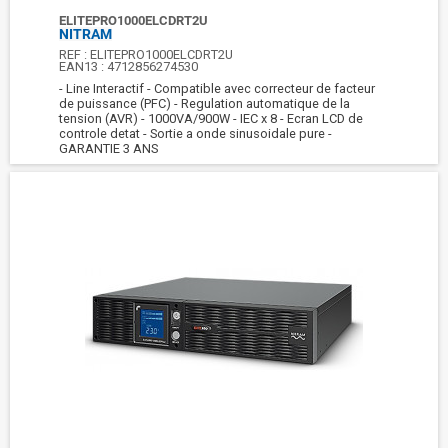
ELITEPRO1000ELCDRT2U
NITRAM
REF :
ELITEPRO1000ELCDRT2U
EAN13 :
4712856274530
- Line Interactif - Compatible avec correcteur de facteur
de puissance (PFC) - Regulation automatique de la
tension (AVR) - 1000VA/900W - IEC x 8 - Ecran LCD de
controle detat - Sortie a onde sinusoidale pure -
GARANTIE 3 ANS