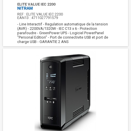
ELITE VALUE IEC 2200
NITRAM
REF :
ELITE VALUE IEC 2200
EAN13 :
4711027791579
- Line Interactif - Regulation automatique de la tension
(AVR) - 2200VA/1320W - IEC C13 x 6 - Protection
parafoudre - GreenPower UPS - Logiciel PowerPanel
"Personal Edition" - Port de connectivite USB et port de
charge USB - GARANTIE 2 ANS