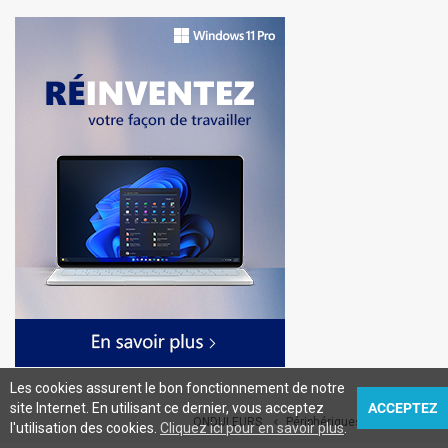
Les cookies assurent le bon fonctionnement de notre
site Internet. En utilisant ce dernier, vous acceptez
ACCEPTEZ
ONDULEURS
Périphériques
Accueil


l'utilisation des cookies.
Cliquez ici pour en savoir plus
.