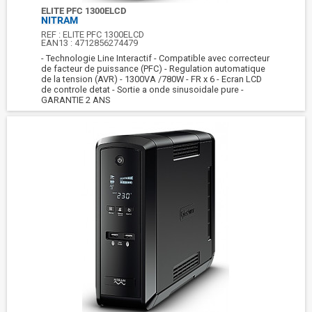
ELITE PFC 1300ELCD
NITRAM
REF :
ELITE PFC 1300ELCD
EAN13 :
4712856274479
- Technologie Line Interactif - Compatible avec correcteur
de facteur de puissance (PFC) - Regulation automatique
de la tension (AVR) - 1300VA /780W - FR x 6 - Ecran LCD
de controle detat - Sortie a onde sinusoidale pure -
GARANTIE 2 ANS