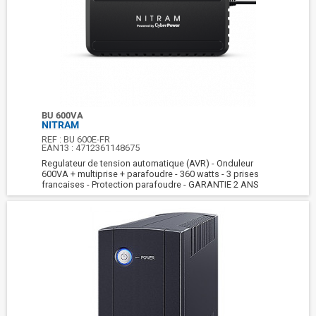
BU 600VA
NITRAM
REF :
BU 600E-FR
EAN13 :
4712361148675
Regulateur de tension automatique (AVR) - Onduleur
600VA + multiprise + parafoudre - 360 watts - 3 prises
francaises - Protection parafoudre - GARANTIE 2 ANS