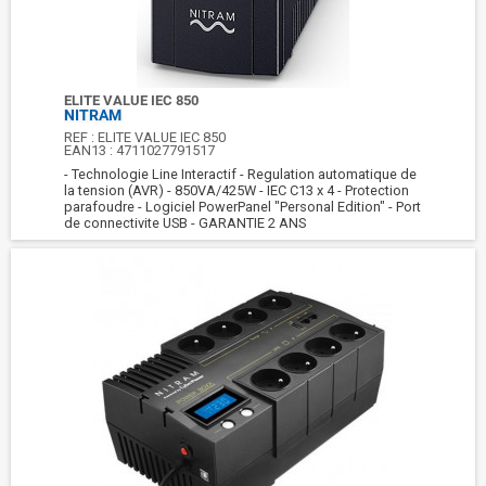
ELITE VALUE IEC 850
NITRAM
REF :
ELITE VALUE IEC 850
EAN13 :
4711027791517
- Technologie Line Interactif - Regulation automatique de
la tension (AVR) - 850VA/425W - IEC C13 x 4 - Protection
parafoudre - Logiciel PowerPanel "Personal Edition" - Port
de connectivite USB - GARANTIE 2 ANS