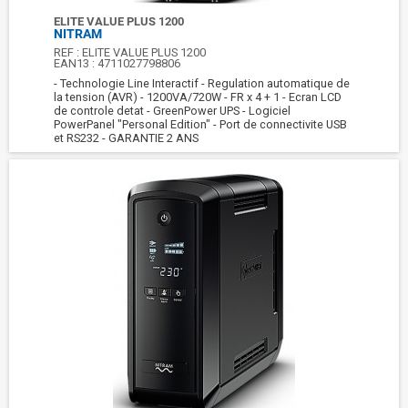
ELITE VALUE PLUS 1200
NITRAM
REF :
ELITE VALUE PLUS 1200
EAN13 :
4711027798806
- Technologie Line Interactif - Regulation automatique de
la tension (AVR) - 1200VA/720W - FR x 4 + 1 - Ecran LCD
de controle detat - GreenPower UPS - Logiciel
PowerPanel "Personal Edition" - Port de connectivite USB
et RS232 - GARANTIE 2 ANS