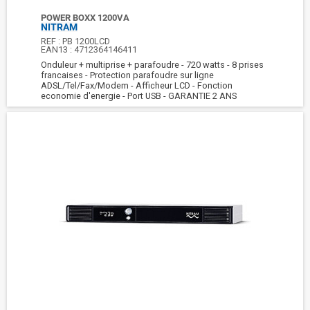
POWER BOXX 1200VA
NITRAM
REF :
PB 1200LCD
EAN13 :
4712364146411
Onduleur + multiprise + parafoudre - 720 watts - 8 prises
francaises - Protection parafoudre sur ligne
ADSL/Tel/Fax/Modem - Afficheur LCD - Fonction
economie d'energie - Port USB - GARANTIE 2 ANS