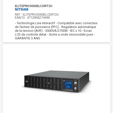
ELITEPRO3000ELCDRT2U
NITRAM
REF :
ELITEPRO3000ELCDRT2U
EAN13 :
4712856274493
- Technologie Line Interactif - Compatible avec correcteur
de facteur de puissance (PFC) - Regulation automatique
de la tension (AVR) - 3000VA/2700W - IEC x 10 - Ecran
LCD de controle detat - Sortie a onde sinusoidale pure -
GARANTIE 3 ANS