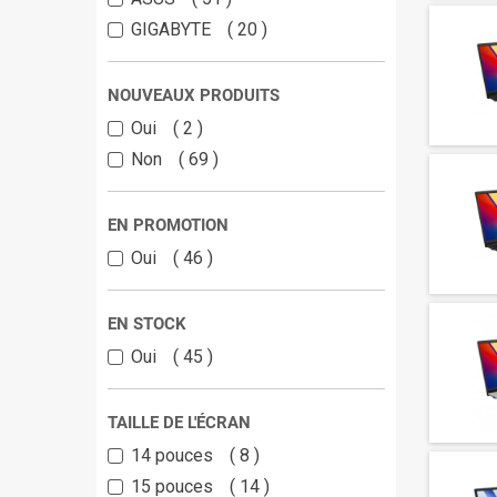
GIGABYTE
20
NOUVEAUX PRODUITS
Oui
2
Non
69
EN PROMOTION
Oui
46
EN STOCK
Oui
45
TAILLE DE L'ÉCRAN
14 pouces
8
15 pouces
14