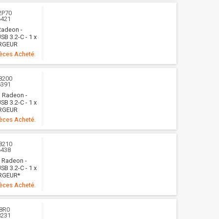
2P70
6421
Radeon -
SB 3.2-C - 1 x
ARGEUR
ièces Acheté.
8200
6391
D Radeon -
SB 3.2-C - 1 x
ARGEUR
ièces Acheté.
8210
6438
D Radeon -
SB 3.2-C - 1 x
ARGEUR*
ièces Acheté.
8R0
8231