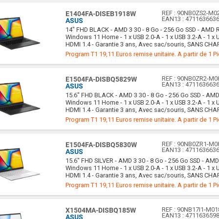
REF :
90NB0ZS2-M0
E1404FA-DISEB1918W
EAN13 :
471163663
ASUS
14" FHD BLACK - AMD 3 30 - 8 Go - 256 Go SSD - AMD 
Windows 11 Home - 1 x USB 2.0-A - 1 x USB 3.2-A - 1 x U
HDMI 1.4 - Garantie 3 ans, Avec sac/souris, SANS CH
Program T1 19,11 Euros remise unitaire. A partir de 1 P
REF :
90NB0ZR2-M0
E1504FA-DISBQ5829W
EAN13 :
471163663
ASUS
15.6" FHD BLACK - AMD 3 30 - 8 Go - 256 Go SSD - AM
Windows 11 Home - 1 x USB 2.0-A - 1 x USB 3.2-A - 1 x U
HDMI 1.4 - Garantie 3 ans, Avec sac/souris, SANS CH
Program T1 19,11 Euros remise unitaire. A partir de 1 P
REF :
90NB0ZR1-M0
E1504FA-DISBQ5830W
EAN13 :
471163663
ASUS
15.6" FHD SILVER - AMD 3 30 - 8 Go - 256 Go SSD - AM
Windows 11 Home - 1 x USB 2.0-A - 1 x USB 3.2-A - 1 x U
HDMI 1.4 - Garantie 3 ans, Avec sac/souris, SANS CH
Program T1 19,11 Euros remise unitaire. A partir de 1 P
REF :
90NB17I1-M01
X1504MA-DISBQ185W
EAN13 :
471163659
ASUS