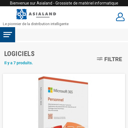
Bienvenue sur Asialand - Grossiste de matériel informatique
Le pionnier de la distribution intelligente
LOGICIELS
FILTRE
Il y a 7 produits.