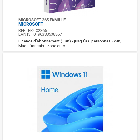
MICROSOFT 365 FAMILLE
MICROSOFT
REF :
EP2-32365
EAN13 :
0196388538867
Licence d'abonnement (1 an) - jusqu'a 6 personnes - Win,
Mac - francais - zone euro