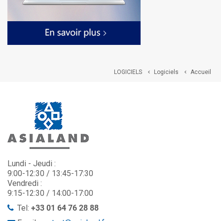
LOGICIELS
Logiciels
Accueil


Lundi - Jeudi :
9:00-12:30 / 13:45-17:30
Vendredi :
9:15-12:30 / 14:00-17:00
Tel:
+33 01 64 76 28 88