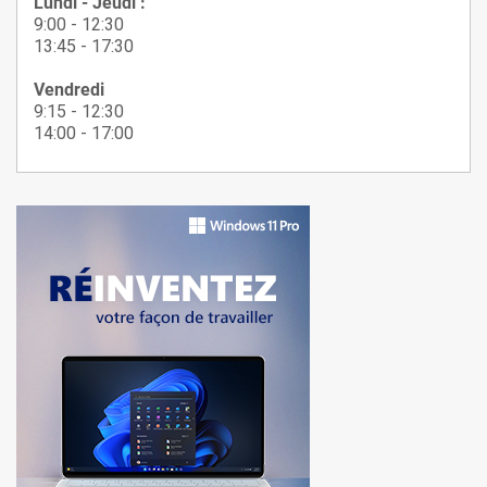
Lundi - Jeudi :
9:00 - 12:30
13:45 - 17:30
Vendredi
9:15 - 12:30
14:00 - 17:00