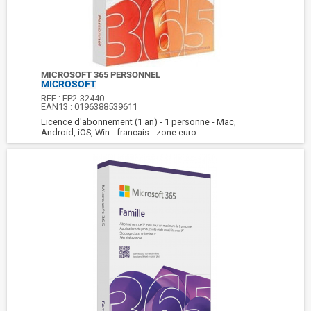
MICROSOFT 365 PERSONNEL
MICROSOFT
REF :
EP2-32440
EAN13 :
0196388539611
Licence d'abonnement (1 an) - 1 personne - Mac,
Android, iOS, Win - francais - zone euro