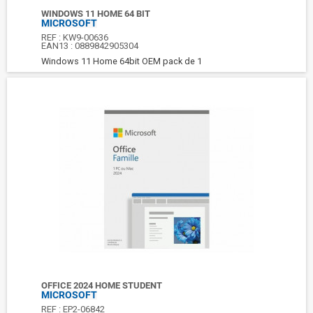
WINDOWS 11 HOME 64 BIT
MICROSOFT
REF :
KW9-00636
EAN13 :
0889842905304
Windows 11 Home 64bit OEM pack de 1
OFFICE 2024 HOME STUDENT
MICROSOFT
REF :
EP2-06842