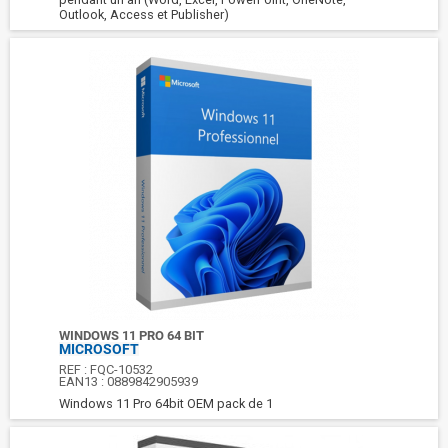
Outlook, Access et Publisher)
WINDOWS 11 PRO 64 BIT
MICROSOFT
REF :
FQC-10532
EAN13 :
0889842905939
Windows 11 Pro 64bit OEM pack de 1