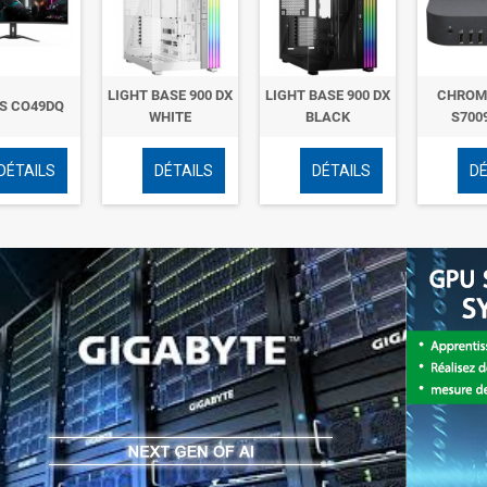
LIGHT BASE 900 DX
LIGHT BASE 900 DX
CHROM
S CO49DQ
WHITE
BLACK
S700
DÉTAILS
DÉTAILS
DÉTAILS
DÉ