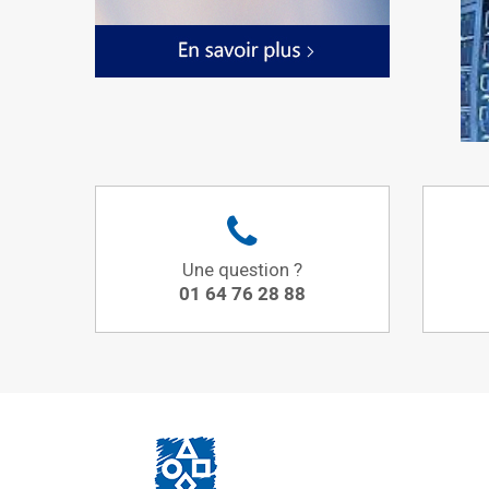
Une question ?
01 64 76 28 88