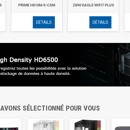
S
PRIME H810M-E-CSM
Z890 EAGLE WIFI7 PLUS
DÉTAILS
DÉTAILS
 AVONS SÉLECTIONNÉ POUR VOUS