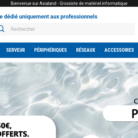
Bienvenue sur Asialand - Grossiste de matériel informatique
te dédié uniquement aux professionnels
SERVEUR
PÉRIPHÉRIQUES
RÉSEAUX
ACCESSOIRES