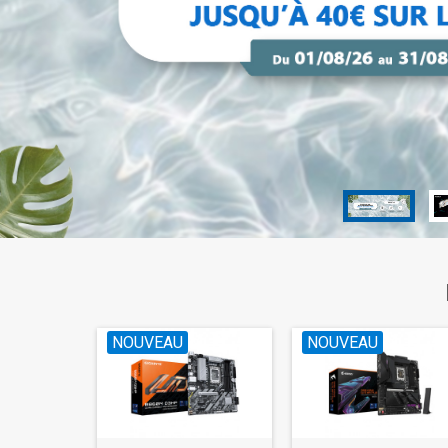
NOUVEAU
NOUVEAU