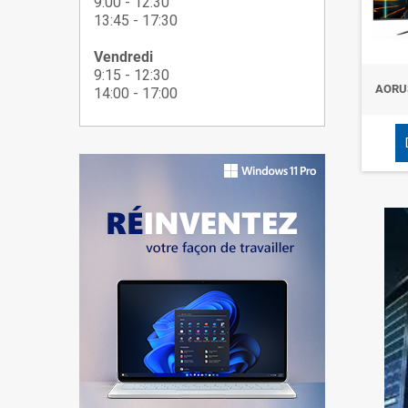
9:00 - 12:30
13:45 - 17:30
Vendredi
9:15 - 12:30
AORU
14:00 - 17:00