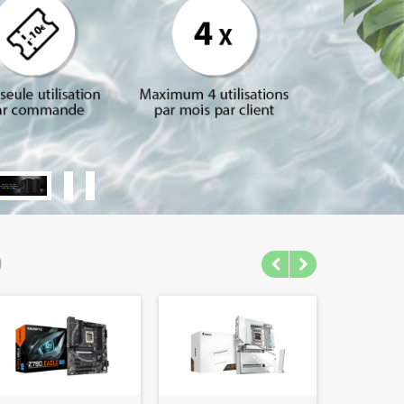
IF-32GD
O