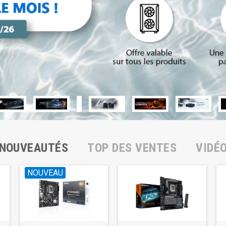
NOUVEAUTÉS
TOP DES VENTES
VIDÉ
NOUVEAU