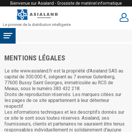
Bienvenue sur Asialand - Grossiste de matériel informatique
Le pionnier de la distribution intelligente
MENTIONS LÉGALES
Le site www.asialand.fr est la propriété d’Asialand SAS au
capital de 300.000 €, siégeant au 7 avenue Gutenberg,
77600 Bussy Saint Georges, immatriculée au RCS de
Meaux, sous le numéro 383 432 218.
Droits de reproduction réservés. Les marques citées sur
les pages de ce site appartiennent à leur détenteur
respectif.
Les informations techniques et les descriptifs donnés sur
ce site le sont sous toutes réserves. Asialand, ses
fournisseurs, clients et partenaires ne sauraient être tenus
responsables individuellement ni solidairement d'aucune