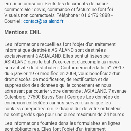
erreur ou omission. Seuls les documents de nature
commerciale : devis, commande et facture ne font foi.
Visuels non contractuels. Téléphone : 01 6476 2888 -
Courriel :
contact@asialand.fr
Mentions CNIL
Les informations recueillies font l’objet d’un traitement
informatique destiné à ASIALAND sont destinées
exclusivement à ASIALAND. Elles sont utilisées par
ASIALAND dans le but d’exercer et d’accomplir au mieux
son activité de distributeur. Conformément à la loi n° 78-17
du 6 janvier 1978 modifiée en 2004, vous bénéficiez d’un
droit d’accès, de modification, de rectification et de
suppression des données qui le concernent en nous
adressant par courrier votre demande : ASIALAND, 7 avenue
Gutenberg, 77600 Bussy Saint Georges Les données de
connexion collectées sur nos serveurs ainsi que les
cookies enregistrés sur le disque dur de votre ordinateur
ne sont gardés que pour une durée maximum de 24 heures.
Les informations fournies dans les formulaires en lignes
sont obligatoires. Elles font l'objet d'un traitement