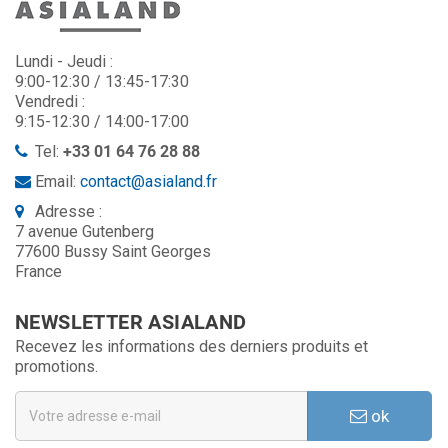
Lundi - Jeudi :
9:00-12:30 / 13:45-17:30
Vendredi :
9:15-12:30 / 14:00-17:00
Tel:
+33 01 64 76 28 88
Email:
contact@asialand.fr
Adresse :
7 avenue Gutenberg
77600 Bussy Saint Georges
France
NEWSLETTER ASIALAND
Recevez les informations des derniers produits et
promotions.
ok