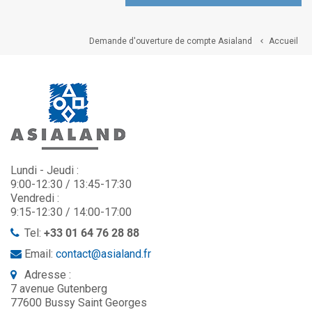
Demande d'ouverture de compte Asialand
Accueil

Lundi - Jeudi :
9:00-12:30 / 13:45-17:30
Vendredi :
9:15-12:30 / 14:00-17:00
Tel:
+33 01 64 76 28 88
Email:
contact@asialand.fr
Adresse :
7 avenue Gutenberg
77600 Bussy Saint Georges