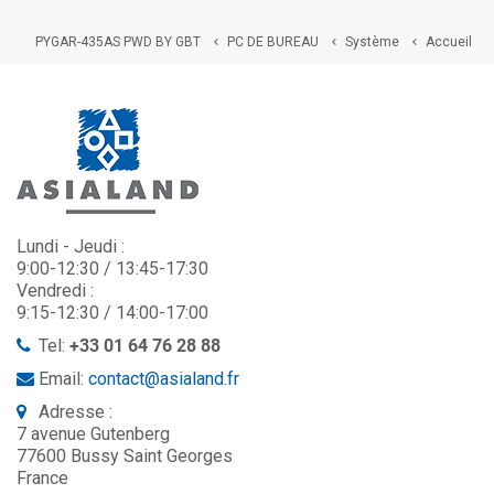
PYGAR-435AS PWD BY GBT
PC DE BUREAU
Système
Accueil



Lundi - Jeudi :
9:00-12:30 / 13:45-17:30
Vendredi :
9:15-12:30 / 14:00-17:00
Tel:
+33 01 64 76 28 88
Email:
contact@asialand.fr
Adresse :
7 avenue Gutenberg
77600 Bussy Saint Georges
France