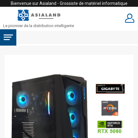
Bienvenue sur Asialand - Grossiste de matériel informatique
Le pionnier de la distribution intelligente