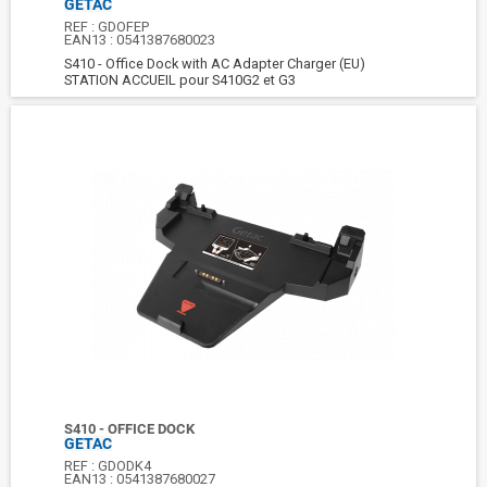
GETAC
REF :
GDOFEP
EAN13 :
0541387680023
S410 - Office Dock with AC Adapter Charger (EU)
STATION ACCUEIL pour S410G2 et G3
S410 - OFFICE DOCK
GETAC
REF :
GDODK4
EAN13 :
0541387680027