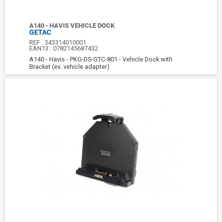
A140 - HAVIS VEHICLE DOCK
GETAC
REF :
543314010001
EAN13 :
0782145687432
A140 - Havis - PKG-DS-GTC-801 - Vehicle Dock with
Bracket (ex. vehicle adapter)