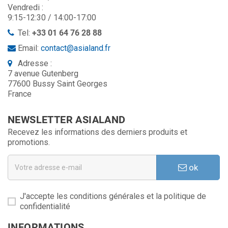
Vendredi :
9:15-12:30 / 14:00-17:00
Tel:
+33 01 64 76 28 88
Email:
contact@asialand.fr
Adresse :
7 avenue Gutenberg
77600 Bussy Saint Georges
France
NEWSLETTER ASIALAND
Recevez les informations des derniers produits et
promotions.
ok
J'accepte les conditions générales et la politique de
confidentialité
INFORMATIONS