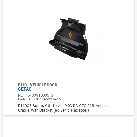
F110 - VEHICLE DOCK
GETAC
REF :
543391800513
EAN13 :
0782145687436
F110G5 &amp; G6 - Havis, PKG-DS-GTC-228, Vehicle
Cradle, with Bracket (ex. vehicle adapter)