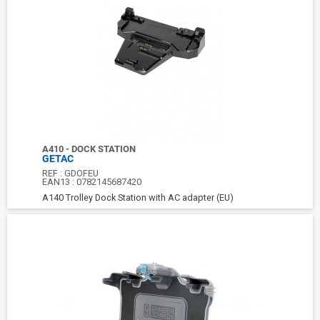
A410 - DOCK STATION
GETAC
REF :
GDOFEU
EAN13 :
0782145687420
A140 Trolley Dock Station with AC adapter (EU)