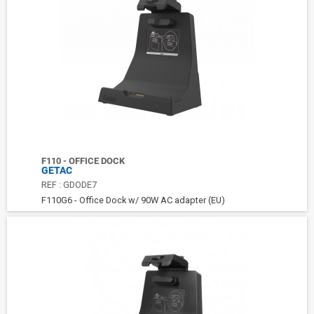
F110 - OFFICE DOCK
GETAC
REF :
GDODE7
F110G6 - Office Dock w/ 90W AC adapter (EU)