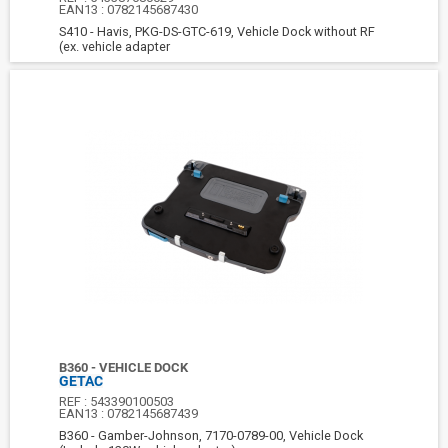
EAN13 :
0782145687430
S410 - Havis, PKG-DS-GTC-619, Vehicle Dock without RF
(ex. vehicle adapter
B360 - VEHICLE DOCK
GETAC
REF :
543390100503
EAN13 :
0782145687439
B360 - Gamber-Johnson, 7170-0789-00, Vehicle Dock