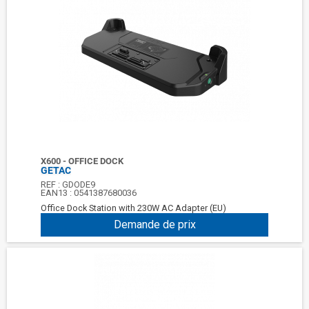
X600 - OFFICE DOCK
GETAC
REF :
GDODE9
EAN13 :
0541387680036
Office Dock Station with 230W AC Adapter (EU)
Demande de prix