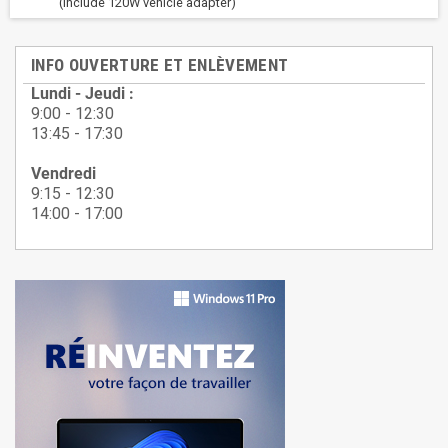
(Include 120W vehicle adapter)
INFO OUVERTURE ET ENLÈVEMENT
Lundi - Jeudi :
9:00 - 12:30
13:45 - 17:30
Vendredi
9:15 - 12:30
14:00 - 17:00