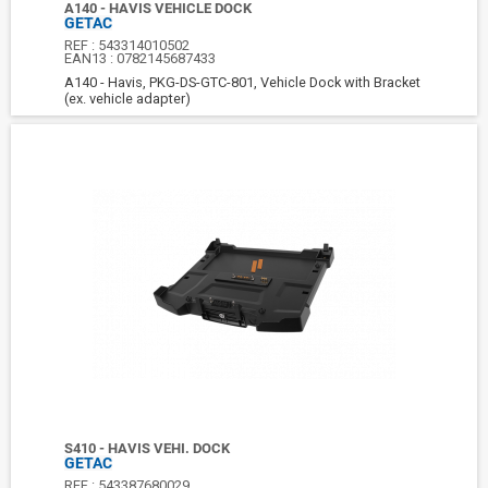
A140 - HAVIS VEHICLE DOCK
GETAC
REF :
543314010502
EAN13 :
0782145687433
A140 - Havis, PKG-DS-GTC-801, Vehicle Dock with Bracket
(ex. vehicle adapter)
S410 - HAVIS VEHI. DOCK
GETAC
REF :
543387680029