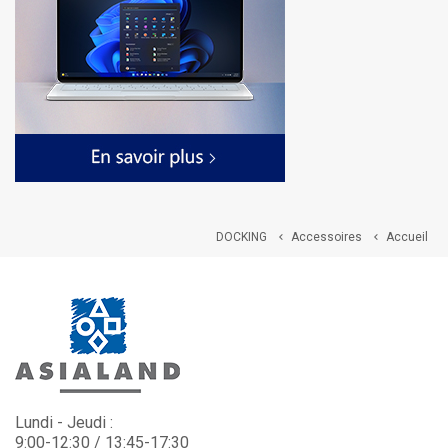
DOCKING
Accessoires
Accueil


Lundi - Jeudi :
9:00-12:30 / 13:45-17:30