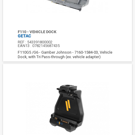
F110 - VEHICLE DOCK
GETAC
REF :
543391800002
EAN13 :
0782145687435
F110G5 /G6 - Gamber Johnson - 7160-1584-03, Vehicle
Dock, with Tri Pass-through (ex. vehicle adapter)