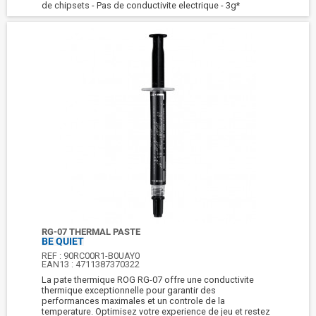
de chipsets - Pas de conductivite electrique - 3g*
RG-07 THERMAL PASTE
BE QUIET
REF :
90RC00R1-B0UAY0
EAN13 :
4711387370322
La pate thermique ROG RG-07 offre une conductivite
thermique exceptionnelle pour garantir des
performances maximales et un controle de la
temperature. Optimisez votre experience de jeu et restez