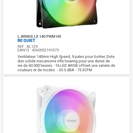
L.WINGS LX 140 PWM HS
BE QUIET
REF :
BL129
EAN13 :
4260052191675
Ventilateur 140mm High Speed, 9 pales pour boitier, Dote
dun solide mecanisme rifle bearing pour une duree de
vie de 60.000 heures. -16 LED ARGB offrent une variete de
couleurs et de modes. - 30.5 dBA - 75.3CFM