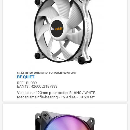
SHADOW WINGS2 120MMPWM WH
BE QUIET
REF :
BL089
EAN13 :
4260052187333
Ventilateur 120mm pour boitier BLANC / WHITE -
Mecanisme rifle-bearing - 15.9 dBA - 38.5CFM*