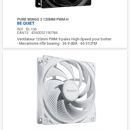
PURE WINGS 3 120MM PWM H
BE QUIET
REF :
BL106
EAN13 :
4260052190784
Ventilateur 120mm PWM 9 pales High-Speed pour boitier
- Mecanisme rifle bearing - 36.9 dBA - 65.51CFM