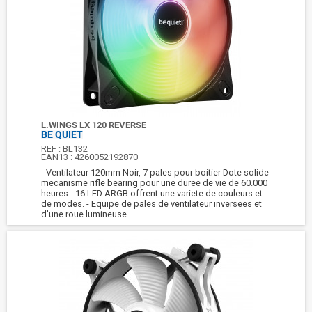
L.WINGS LX 120 REVERSE
BE QUIET
REF :
BL132
EAN13 :
4260052192870
- Ventilateur 120mm Noir, 7 pales pour boitier Dote solide
mecanisme rifle bearing pour une duree de vie de 60.000
heures. -16 LED ARGB offrent une variete de couleurs et
de modes. - Equipe de pales de ventilateur inversees et
d'une roue lumineuse