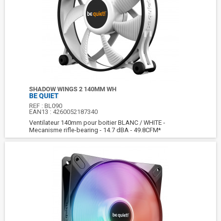
SHADOW WINGS 2 140MM WH
BE QUIET
REF :
BL090
EAN13 :
4260052187340
Ventilateur 140mm pour boitier BLANC / WHITE -
Mecanisme rifle-bearing - 14.7 dBA - 49.8CFM*