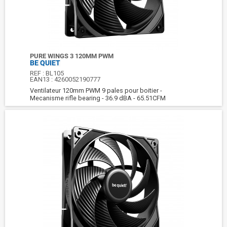
PURE WINGS 3 120MM PWM
BE QUIET
REF :
BL105
EAN13 :
4260052190777
Ventilateur 120mm PWM 9 pales pour boitier -
Mecanisme rifle bearing - 36.9 dBA - 65.51CFM