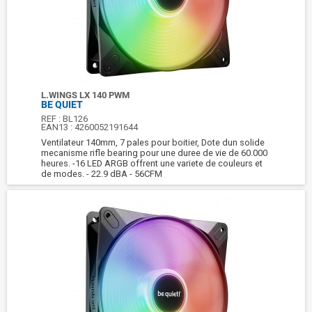
L.WINGS LX 140 PWM
BE QUIET
REF :
BL126
EAN13 :
4260052191644
Ventilateur 140mm, 7 pales pour boitier, Dote dun solide
mecanisme rifle bearing pour une duree de vie de 60.000
heures. -16 LED ARGB offrent une variete de couleurs et
de modes. - 22.9 dBA - 56CFM