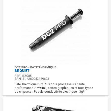
DC2 PRO - PATE THERMIQUE
BE QUIET
REF :
BZ005
EAN13 :
4260052189603
Pate Thermique DC2 PRO pour processeurs haute
performance 7.5W/mk, cartes graphiques et tous types
de chipsets - Pas de conductivite electrique - 3g*