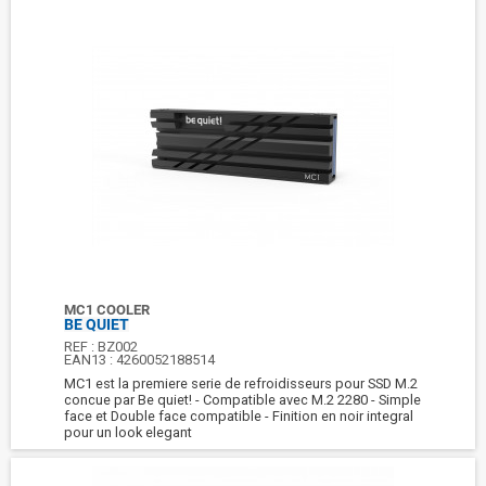
MC1 COOLER
BE QUIET
REF :
BZ002
EAN13 :
4260052188514
MC1 est la premiere serie de refroidisseurs pour SSD M.2
concue par Be quiet! - Compatible avec M.2 2280 - Simple
face et Double face compatible - Finition en noir integral
pour un look elegant