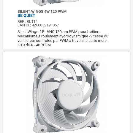
SILENT WINGS 4W 120 PWM
BE QUIET
REF :
BL114
EAN13 :
4260052191057
Silent Wings 4 BLANC 120mm PWM pour boitier -
Mecanisme a roulement hydrodynamique -Vitesse du
ventilateur controlee par PWM a travers la carte mere -
18.9 dBA - 48.7CFM