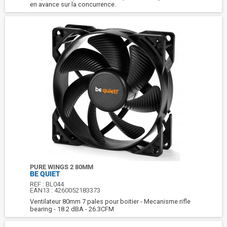
en avance sur la concurrence.
PURE WINGS 2 80MM
BE QUIET
REF :
BL044
EAN13 :
4260052183373
Ventilateur 80mm 7 pales pour boitier - Mecanisme rifle
bearing - 18.2 dBA - 26.3CFM