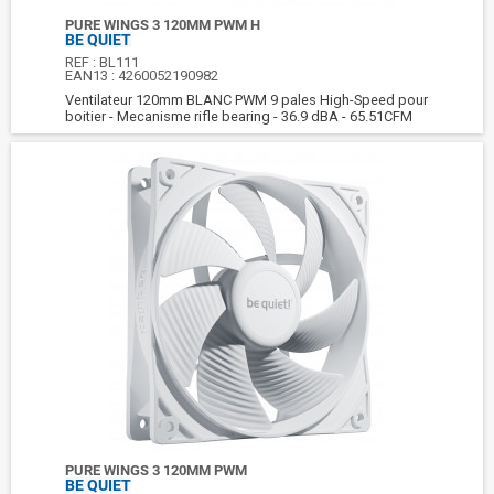
PURE WINGS 3 120MM PWM H
BE QUIET
REF :
BL111
EAN13 :
4260052190982
Ventilateur 120mm BLANC PWM 9 pales High-Speed pour
boitier - Mecanisme rifle bearing - 36.9 dBA - 65.51CFM
PURE WINGS 3 120MM PWM
BE QUIET