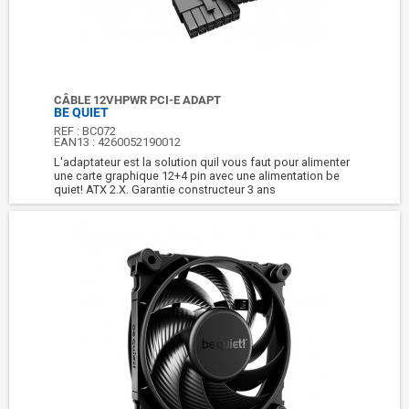
CÂBLE 12VHPWR PCI-E ADAPT
BE QUIET
REF :
BC072
EAN13 :
4260052190012
L'adaptateur est la solution quil vous faut pour alimenter
une carte graphique 12+4 pin avec une alimentation be
quiet! ATX 2.X. Garantie constructeur 3 ans