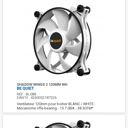
SHADOW WINGS 2 120MM WH
BE QUIET
REF :
BL088
EAN13 :
4260052187326
Ventilateur 120mm pour boitier BLANC / WHITE -
Mecanisme rifle-bearing - 15.7 dBA - 38.5CFM*