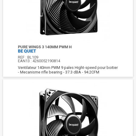
PURE WINGS 3 140MM PWM H
BE QUIET
REF :
BL109
EAN13 :
4260052190814
Ventilateur 140mm PWM 9 pales Hight-speed pour boitier
- Mecanisme rifle bearing - 37.3 dBA - 94.2CFM