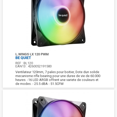
L.WINGS LX 120 PWM
BE QUIET
REF :
BL120
EAN13 :
4260052191583
Ventilateur 120mm, 7 pales pour boitier, Dote dun solide
mecanisme rifle bearing pour une duree de vie de 60.000
heures. -16 LED ARGB offrent une variete de couleurs et
de modes. - 25.5 dBA - 51.5CFM