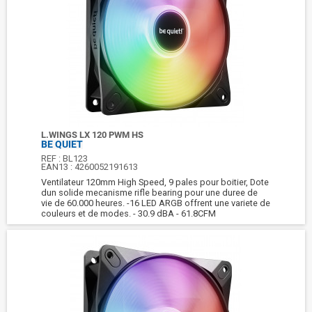
L.WINGS LX 120 PWM HS
BE QUIET
REF :
BL123
EAN13 :
4260052191613
Ventilateur 120mm High Speed, 9 pales pour boitier, Dote
dun solide mecanisme rifle bearing pour une duree de
vie de 60.000 heures. -16 LED ARGB offrent une variete de
couleurs et de modes. - 30.9 dBA - 61.8CFM