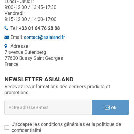
Lundi - Jeudi :
9:00-12:30 / 13:45-17:30
Vendredi :
9:15-12:30 / 14:00-17:00
Tel:
+33 01 64 76 28 88
Email:
contact@asialand.fr
Adresse :
7 avenue Gutenberg
77600 Bussy Saint Georges
France
NEWSLETTER ASIALAND
Recevez les informations des derniers produits et
promotions.
ok
J'accepte les conditions générales et la politique de
confidentialité