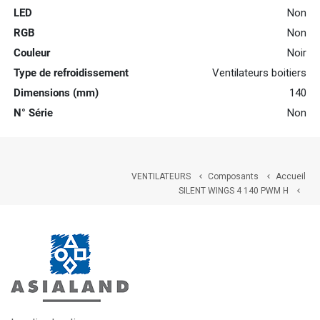
LED
Non
RGB
Non
Couleur
Noir
Type de refroidissement
Ventilateurs boitiers
Dimensions (mm)
140
N° Série
Non
VENTILATEURS
Composants
Accueil


SILENT WINGS 4 140 PWM H
