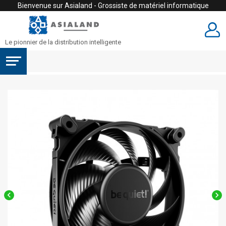
Bienvenue sur Asialand - Grossiste de matériel informatique
Le pionnier de la distribution intelligente

