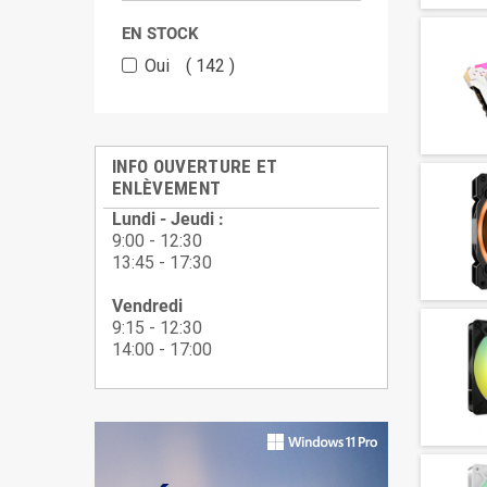
EN STOCK
Oui
142
INFO OUVERTURE ET
ENLÈVEMENT
Lundi - Jeudi :
9:00 - 12:30
13:45 - 17:30
Vendredi
9:15 - 12:30
14:00 - 17:00