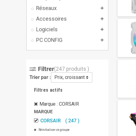
Réseaux

Accessoires

Logiciels

PC CONFIG

Filtrer
(247 produits )
Trier par :
Prix, croissant
Filtres actifs
Marque : CORSAIR
MARQUE
CORSAIR
247
Réinitialiser ce groupe