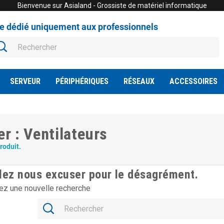
Bienvenue sur Asialand - Grossiste de matériel informatique
te dédié uniquement aux professionnels
SERVEUR
PÉRIPHÉRIQUES
RÉSEAUX
ACCESSOIRES
rer : Ventilateurs
produit.
llez nous excuser pour le désagrément.
ez une nouvelle recherche