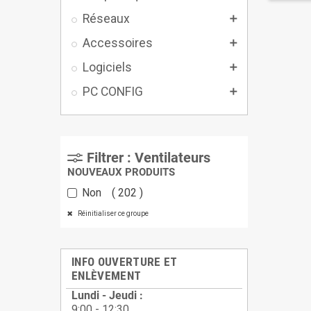
Réseaux

Accessoires

Logiciels

PC CONFIG

Filtrer : Ventilateurs
NOUVEAUX PRODUITS
Non
202
Réinitialiser ce groupe
INFO OUVERTURE ET
ENLÈVEMENT
Lundi - Jeudi :
9:00 - 12:30