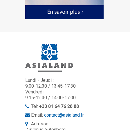
Lundi - Jeudi :
9:00-12:30 / 13:45-17:30
Vendredi :
9:15-12:30 / 14:00-17:00
Tel:
+33 01 64 76 28 88
Email:
contact@asialand.fr
Adresse :
7 avenue Gutenberg