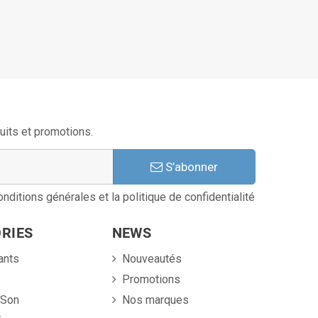
uits et promotions.
S’abonner
nditions générales et la politique de confidentialité
RIES
NEWS
ants
Nouveautés
e
Promotions
 Son
Nos marques