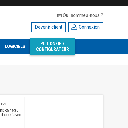
Qui sommes-nous ?
Devenir client
Connexion
PC CONFIG /
LOGICIELS
CONFIGURATEUR
0192
 DDR5 16Go -
 d'essai avec