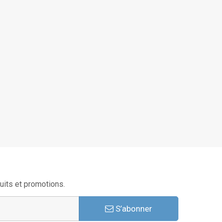
uits et promotions.
S’abonner