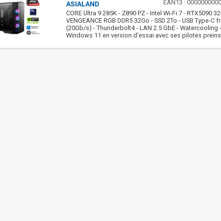
EAN13 :
000000000
ASIALAND
CORE Ultra 9 285K - Z890 PZ - Intel Wi-Fi 7 - RTX5090 3
VENGEANCE RGB DDR5 32Go - SSD 2To - USB Type-C fr
(20Gb/s) - Thunderbolt4 - LAN 2.5 GbE - Watercooling 
Windows 11 en version d'essai avec ses pilotes preinst