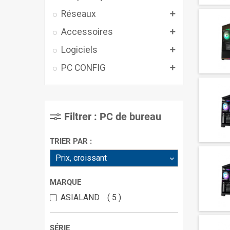
Réseaux

Accessoires

Logiciels

PC CONFIG

Filtrer : PC de bureau
TRIER PAR :
Prix, croissant
MARQUE
ASIALAND
5
SÉRIE