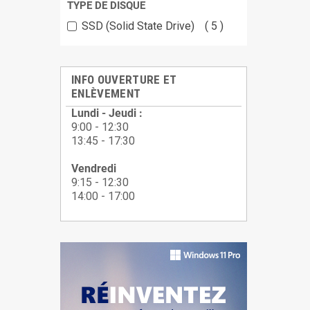
TYPE DE DISQUE
SSD (Solid State Drive)
5
INFO OUVERTURE ET
ENLÈVEMENT
Lundi - Jeudi :
9:00 - 12:30
13:45 - 17:30
Vendredi
9:15 - 12:30
14:00 - 17:00