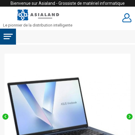
Bienvenue sur Asialand - Grossiste de matériel informatique
Le pionnier de la distribution intelligente

