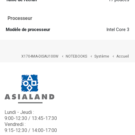
Processeur
Modèle de processeur
Intel Core 3
X1704MA-DISAU100W
NOTEBOOKS
Système
Accueil



Lundi - Jeudi :
9:00-12:30 / 13:45-17:30
Vendredi :
9:15-12:30 / 14:00-17:00