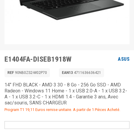
E1404FA-DISEB1918W
ASUS
REF
90NB0ZS2-M02P70
EAN13
4711636636421
14" FHD BLACK - AMD 3 30 - 8 Go - 256 Go SSD - AMD
Radeon - Windows 11 Home - 1 x USB 2.0-A - 1 x USB 3.2-
A - 1 x USB 3.2-C - 1 x HDMI 1.4 - Garantie 3 ans, Avec
sac/souris, SANS CHARGEUR
Program T1 19,11 Euros remise unitaire. A partir de 1 Pièces Acheté.