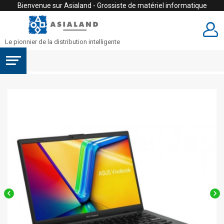
Bienvenue sur Asialand - Grossiste de matériel informatique
Le pionnier de la distribution intelligente

