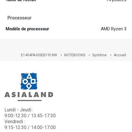
Processeur
Modèle de processeur
AMD Ryzen 3
E1404FA-DISEB1918W
NOTEBOOKS
Système
Accueil



Lundi - Jeudi :
9:00-12:30 / 13:45-17:30
Vendredi :
9:15-12:30 / 14:00-17:00