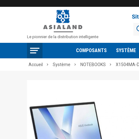
Si
Le pionnier de la distribution intelligente
COMPOSANTS
SYSTÈME
Accueil
Système
NOTEBOOKS
X1504MA-


