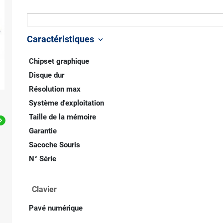
Caractéristiques
keyboard_arrow_down
Chipset graphique
Disque dur
Résolution max
Système d'exploitation
Taille de la mémoire

Garantie
Sacoche Souris
N° Série
Clavier
Pavé numérique