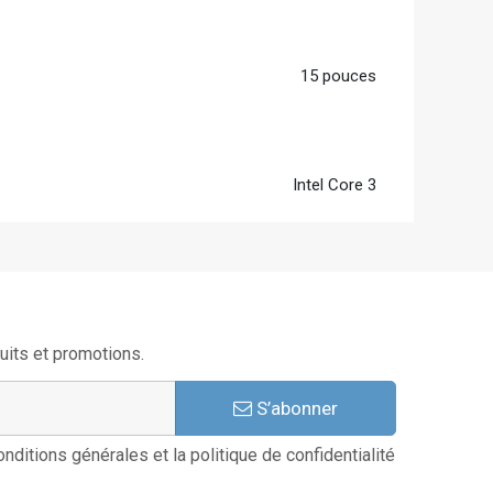
15 pouces
Intel Core 3
uits et promotions.
S’abonner
nditions générales et la politique de confidentialité