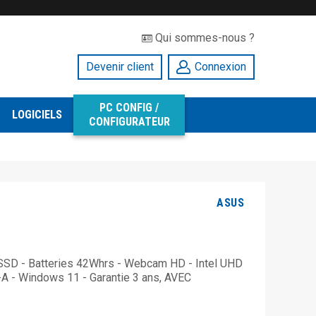
Qui sommes-nous ?
Devenir client
Connexion
PC CONFIG /
LOGICIELS
CONFIGURATEUR
ASUS
G SSD - Batteries 42Whrs - Webcam HD - Intel UHD
2-A - Windows 11 - Garantie 3 ans, AVEC