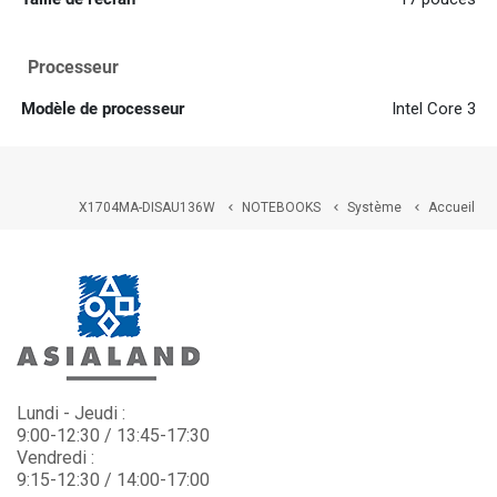
Processeur
Modèle de processeur
Intel Core 3
X1704MA-DISAU136W
NOTEBOOKS
Système
Accueil



Lundi - Jeudi :
9:00-12:30 / 13:45-17:30
Vendredi :
9:15-12:30 / 14:00-17:00