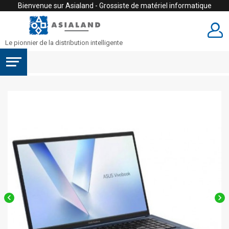
Bienvenue sur Asialand - Grossiste de matériel informatique
Le pionnier de la distribution intelligente

