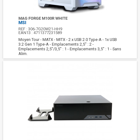
MAG FORGE M100R WHITE
MSI
REF :
306-7G20W21-HH9
EAN13 :
4711377231589
Moyen Tour - MATX - MITX - 2 x USB 2.0 Type-A - 1x USB
3.2 Gen 1 Type-A - Emplacements 2,5" : 2 -
Emplacements 2,5"/3,5" : 1 - Emplacements 3,5" : 1 - Sans
Alim.