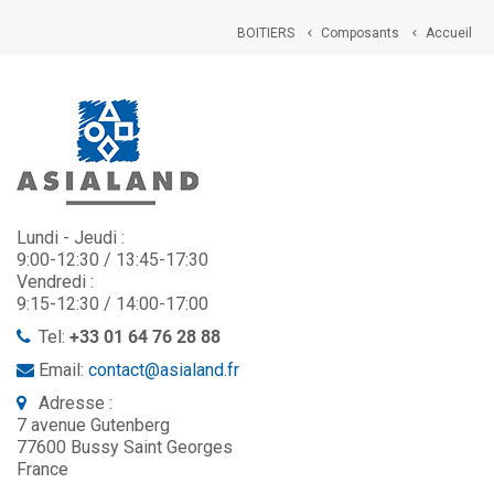
BOITIERS
Composants
Accueil


Lundi - Jeudi :
9:00-12:30 / 13:45-17:30
Vendredi :
9:15-12:30 / 14:00-17:00
Tel:
+33 01 64 76 28 88
Email:
contact@asialand.fr
Adresse :
7 avenue Gutenberg
77600 Bussy Saint Georges
France