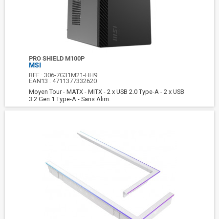
PRO SHIELD M100P
MSI
REF :
306-7G31M21-HH9
EAN13 :
4711377332620
Moyen Tour - MATX - MITX - 2 x USB 2.0 Type-A - 2 x USB
3.2 Gen 1 Type-A - Sans Alim.