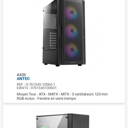
AX20
ANTEC
REF :
0-761345-10060-1
EAN13 :
0761345100601
Moyen Tour - ATX - MATX - MITX - 3 ventilateurs 120 mm
RGB inclus - Fenetre en verre trempe