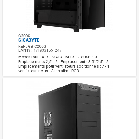
C200G
GIGABYTE
REF :
GB-C200G
EAN13 :
4719331551247
Moyen tour - ATX - MATX - MITX - 2 x USB 3.0 -
Emplacements 2,5" : 2 - Emplacements 3.5"/2.5" : 2 -
Emplacements pour ventilateurs additionnels : 7 - 1
ventilateur inclus - Sans alim - RGB