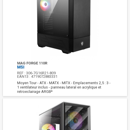
MAG FORGE 110R
MSI
REF :
306-7G16R21-809
EAN13 :
4719072883331
Moyen Tour - ATX - MATX - MITX - Emplacements 2,5 : 3 -
1 ventilateur inclus - panneau lateral en acrylique et
retroeclairage ARGB*