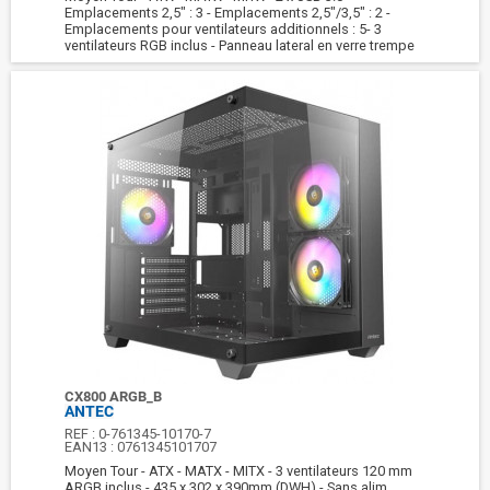
Emplacements 2,5" : 3 - Emplacements 2,5"/3,5" : 2 -
Emplacements pour ventilateurs additionnels : 5- 3
ventilateurs RGB inclus - Panneau lateral en verre trempe
CX800 ARGB_B
ANTEC
REF :
0-761345-10170-7
EAN13 :
0761345101707
Moyen Tour - ATX - MATX - MITX - 3 ventilateurs 120 mm
ARGB inclus - 435 x 302 x 390mm (DWH) - Sans alim