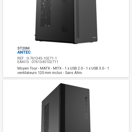
ST20M
ANTEC
REF :
0-761345-10271-1
EAN13 :
0761345102711
Moyen Tour - MATX - MITX - 1 x USB 2.0 - 1 x USB 3.0 - 1
ventilateurs 120 mm inclus - Sans Alim.