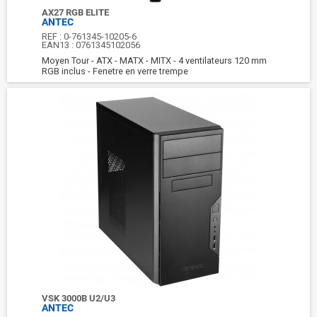
AX27 RGB ELITE
ANTEC
REF :
0-761345-10205-6
EAN13 :
0761345102056
Moyen Tour - ATX - MATX - MITX - 4 ventilateurs 120 mm
RGB inclus - Fenetre en verre trempe
VSK 3000B U2/U3
ANTEC