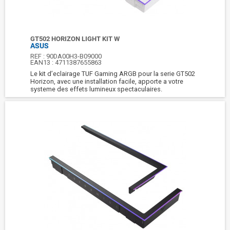
GT502 HORIZON LIGHT KIT W
ASUS
REF :
90DA00H3-B09000
EAN13 :
4711387655863
Le kit d’eclairage TUF Gaming ARGB pour la serie GT502
Horizon, avec une installation facile, apporte a votre
systeme des effets lumineux spectaculaires.