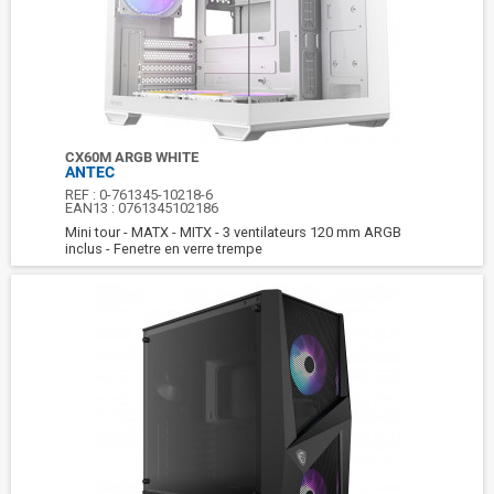
CX60M ARGB WHITE
ANTEC
REF :
0-761345-10218-6
EAN13 :
0761345102186
Mini tour - MATX - MITX - 3 ventilateurs 120 mm ARGB
inclus - Fenetre en verre trempe