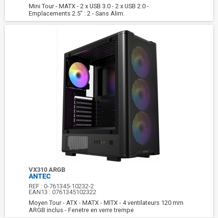
Mini Tour - MATX - 2 x USB 3.0 - 2 x USB 2.0 -
Emplacements 2.5" : 2 - Sans Alim.
VX310 ARGB
ANTEC
REF :
0-761345-10232-2
EAN13 :
0761345102322
Moyen Tour - ATX - MATX - MITX - 4 ventilateurs 120 mm
ARGB inclus - Fenetre en verre trempe