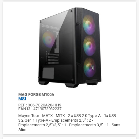
MAG FORGE M100A
MSI
REF :
306-7G20A28-HH9
EAN13 :
4719072932237
Moyen Tour - MATX - MITX - 2 x USB 2.0 Type-A - 1x USB
3.2 Gen 1 Type-A - Emplacements 2,5" : 2 -
Emplacements 2,5"/3,5" : 1 - Emplacements 3,5" : 1 - Sans
Alim.