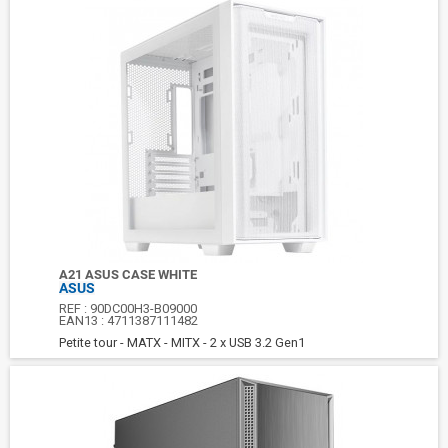
A21 ASUS CASE WHITE
ASUS
REF :
90DC00H3-B09000
EAN13 :
4711387111482
Petite tour - MATX - MITX - 2 x USB 3.2 Gen1