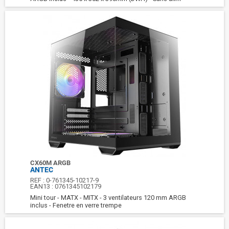
CX60M ARGB
ANTEC
REF :
0-761345-10217-9
EAN13 :
0761345102179
Mini tour - MATX - MITX - 3 ventilateurs 120 mm ARGB
inclus - Fenetre en verre trempe