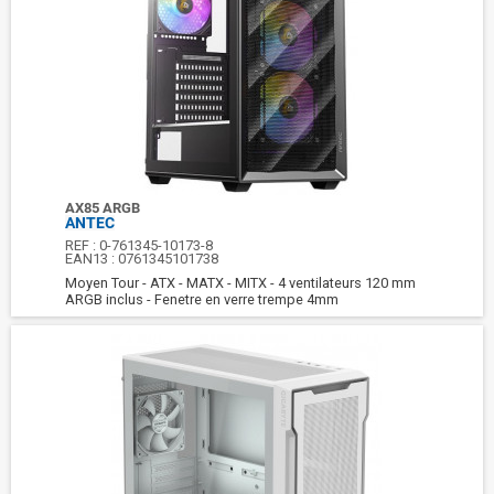
AX85 ARGB
ANTEC
REF :
0-761345-10173-8
EAN13 :
0761345101738
Moyen Tour - ATX - MATX - MITX - 4 ventilateurs 120 mm
ARGB inclus - Fenetre en verre trempe 4mm