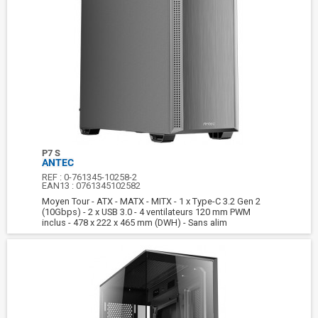
P7 S
ANTEC
REF :
0-761345-10258-2
EAN13 :
0761345102582
Moyen Tour - ATX - MATX - MITX - 1 x Type-C 3.2 Gen 2
(10Gbps) - 2 x USB 3.0 - 4 ventilateurs 120 mm PWM
inclus - 478 x 222 x 465 mm (DWH) - Sans alim