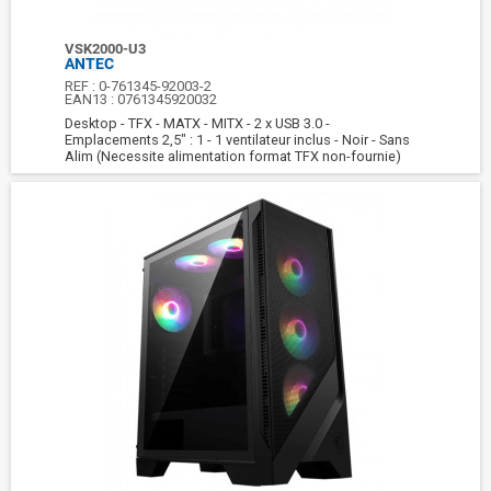
VSK2000-U3
ANTEC
REF :
0-761345-92003-2
EAN13 :
0761345920032
Desktop - TFX - MATX - MITX - 2 x USB 3.0 -
Emplacements 2,5" : 1 - 1 ventilateur inclus - Noir - Sans
Alim (Necessite alimentation format TFX non-fournie)