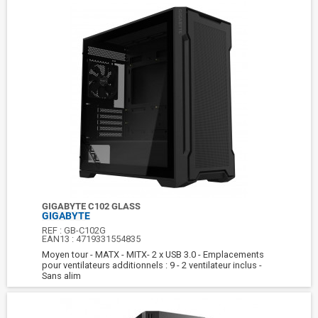
GIGABYTE C102 GLASS
GIGABYTE
REF :
GB-C102G
EAN13 :
4719331554835
Moyen tour - MATX - MITX- 2 x USB 3.0 - Emplacements
pour ventilateurs additionnels : 9 - 2 ventilateur inclus -
Sans alim