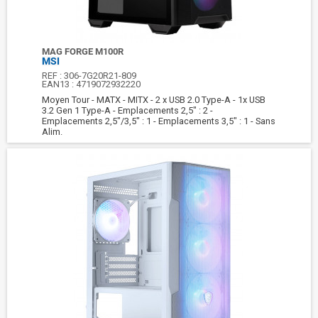
MAG FORGE M100R
MSI
REF :
306-7G20R21-809
EAN13 :
4719072932220
Moyen Tour - MATX - MITX - 2 x USB 2.0 Type-A - 1x USB
3.2 Gen 1 Type-A - Emplacements 2,5" : 2 -
Emplacements 2,5"/3,5" : 1 - Emplacements 3,5" : 1 - Sans
Alim.