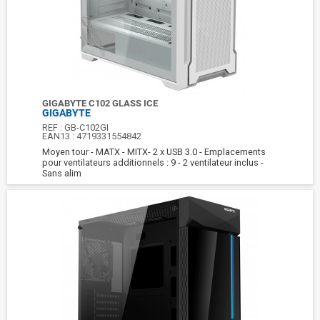
GIGABYTE C102 GLASS ICE
GIGABYTE
REF :
GB-C102GI
EAN13 :
4719331554842
Moyen tour - MATX - MITX- 2 x USB 3.0 - Emplacements
pour ventilateurs additionnels : 9 - 2 ventilateur inclus -
Sans alim