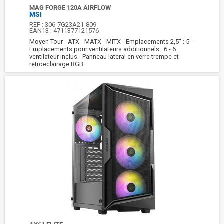
MAG FORGE 120A AIRFLOW
MSI
REF :
306-7G23A21-809
EAN13 :
4711377121576
Moyen Tour - ATX - MATX - MITX - Emplacements 2,5" : 5 -
Emplacements pour ventilateurs additionnels : 6 - 6
ventilateur inclus - Panneau lateral en verre trempe et
retroeclairage RGB