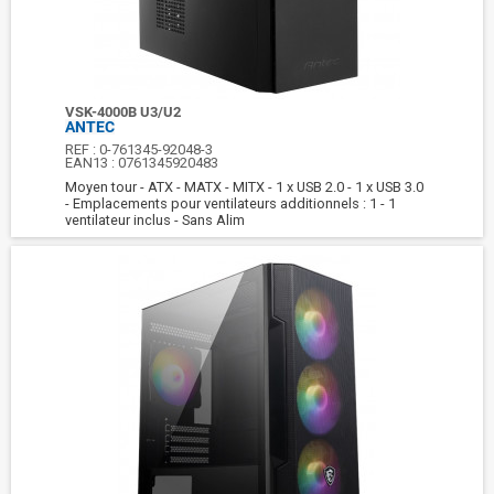
VSK-4000B U3/U2
ANTEC
REF :
0-761345-92048-3
EAN13 :
0761345920483
Moyen tour - ATX - MATX - MITX - 1 x USB 2.0 - 1 x USB 3.0
- Emplacements pour ventilateurs additionnels : 1 - 1
ventilateur inclus - Sans Alim