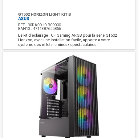
GT502 HORIZON LIGHT KIT B
ASUS
REF :
90DA00H0-B09000
EAN13 :
4711387655856
Le kit d’eclairage TUF Gaming ARGB pour la serie GT502
Horizon, avec une installation facile, apporte a votre
systeme des effets lumineux spectaculaires.