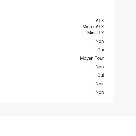
ATX
Micro-ATX
Mini-ITX
Non
Oui
Moyen Tour
Non
Oui
Noir
Non