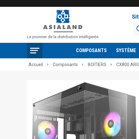
Si
Le pionnier de la distribution intelligente
COMPOSANTS
SYSTÈME
Accueil
Composants
BOITIERS
CX800 AR


