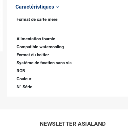
Caractéristiques
keyboard_arrow_down
Format de carte mère
Alimentation fournie
Compatible watercooling
Format du boitier
Système de fixation sans vis
RGB
Couleur
N° Série
NEWSLETTER ASIALAND