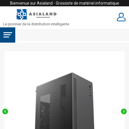
Bienvenue sur Asialand - Grossiste de matériel informatique
Le pionnier de la distribution intelligente

