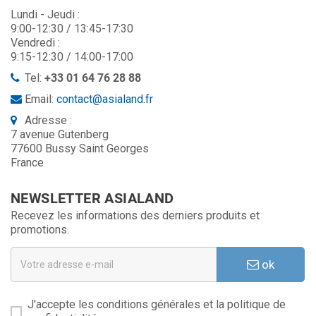
Lundi - Jeudi :
9:00-12:30 / 13:45-17:30
Vendredi :
9:15-12:30 / 14:00-17:00
Tel:
+33 01 64 76 28 88
Email:
contact@asialand.fr
Adresse :
7 avenue Gutenberg
77600 Bussy Saint Georges
France
NEWSLETTER ASIALAND
Recevez les informations des derniers produits et
promotions.
ok
J'accepte les conditions générales et la politique de