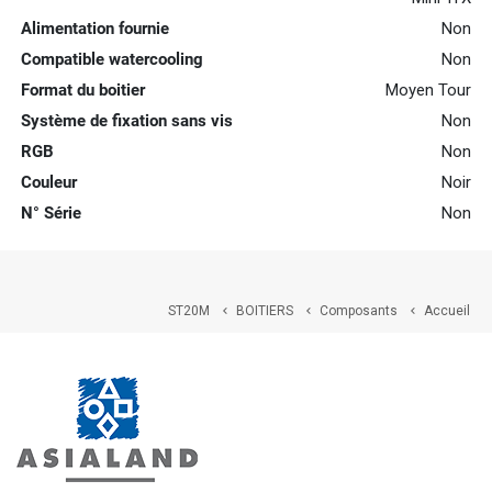
Alimentation fournie
Non
Compatible watercooling
Non
Format du boitier
Moyen Tour
Système de fixation sans vis
Non
RGB
Non
Couleur
Noir
N° Série
Non
ST20M
BOITIERS
Composants
Accueil


