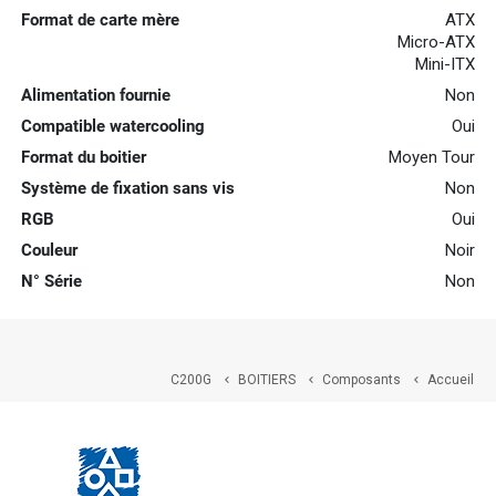
Format de carte mère
ATX
Micro-ATX
Mini-ITX
Alimentation fournie
Non
Compatible watercooling
Oui
Format du boitier
Moyen Tour
Système de fixation sans vis
Non
RGB
Oui
Couleur
Noir
N° Série
Non
C200G
BOITIERS
Composants
Accueil


