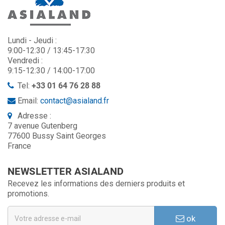
Lundi - Jeudi :
9:00-12:30 / 13:45-17:30
Vendredi :
9:15-12:30 / 14:00-17:00
Tel:
+33 01 64 76 28 88
Email:
contact@asialand.fr
Adresse :
7 avenue Gutenberg
77600 Bussy Saint Georges
France
NEWSLETTER ASIALAND
Recevez les informations des derniers produits et
promotions.
ok