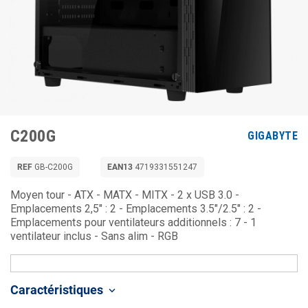
C200G
GIGABYTE
REF
GB-C200G
EAN13
4719331551247
Moyen tour - ATX - MATX - MITX - 2 x USB 3.0 -
Emplacements 2,5" : 2 - Emplacements 3.5"/2.5" : 2 -
Emplacements pour ventilateurs additionnels : 7 - 1
ventilateur inclus - Sans alim - RGB
Caractéristiques
keyboard_arrow_down