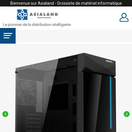
Bienvenue sur Asialand - Grossiste de matériel informatique
Le pionnier de la distribution intelligente

