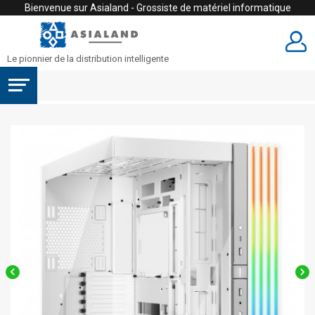
Bienvenue sur Asialand - Grossiste de matériel informatique
Le pionnier de la distribution intelligente

