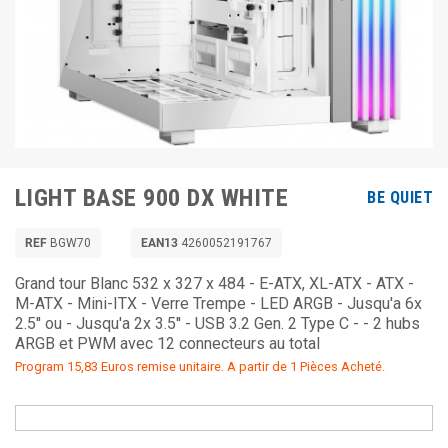
LIGHT BASE 900 DX WHITE
BE QUIET
REF
BGW70
EAN13
4260052191767
Grand tour Blanc 532 x 327 x 484 - E-ATX, XL-ATX - ATX -
M-ATX - Mini-ITX - Verre Trempe - LED ARGB - Jusqu'a 6x
2.5'' ou - Jusqu'a 2x 3.5'' - USB 3.2 Gen. 2 Type C - - 2 hubs
ARGB et PWM avec 12 connecteurs au total
Program 15,83 Euros remise unitaire. A partir de 1 Pièces Acheté.