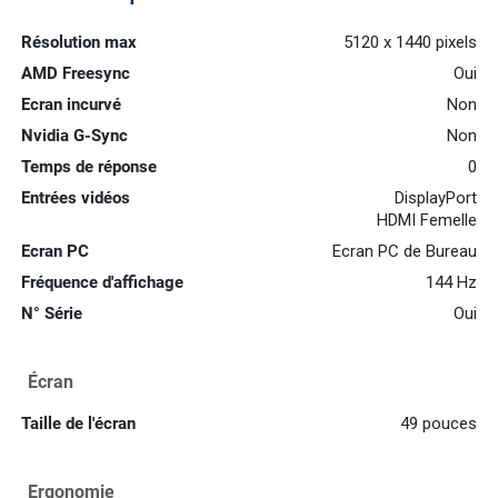
Résolution max
5120 x 1440 pixels
AMD Freesync
Oui
Ecran incurvé
Non
Nvidia G-Sync
Non
Temps de réponse
0
Entrées vidéos
DisplayPort
HDMI Femelle
Ecran PC
Ecran PC de Bureau
Fréquence d'affichage
144 Hz
N° Série
Oui
Écran
Taille de l'écran
49 pouces
Ergonomie