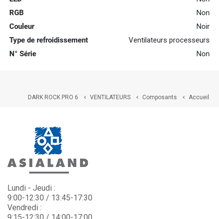
RGB
Non
Couleur
Noir
Type de refroidissement
Ventilateurs processeurs
N° Série
Non
DARK ROCK PRO 6
VENTILATEURS
Composants
Accueil



Lundi - Jeudi :
9:00-12:30 / 13:45-17:30
Vendredi :
9:15-12:30 / 14:00-17:00