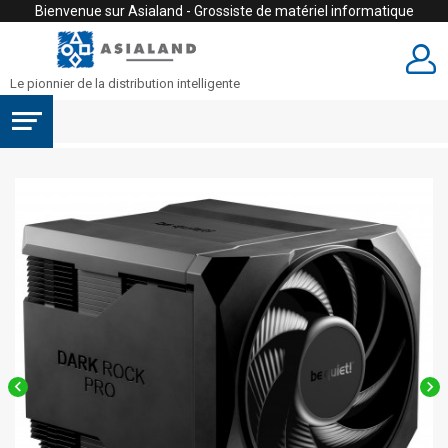
Bienvenue sur Asialand - Grossiste de matériel informatique
Le pionnier de la distribution intelligente

