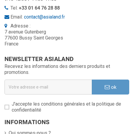
Tel:
+33 01 64 76 28 88
Email:
contact@asialand.fr
Adresse :
7 avenue Gutenberg
77600 Bussy Saint Georges
France
NEWSLETTER ASIALAND
Recevez les informations des derniers produits et
promotions.
ok
J'accepte les conditions générales et la politique de
confidentialité
INFORMATIONS
Qui sommes-nous ?