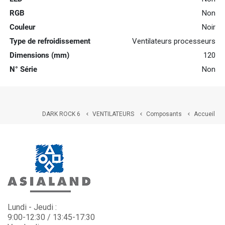
RGB
Non
Couleur
Noir
Type de refroidissement
Ventilateurs processeurs
Dimensions (mm)
120
N° Série
Non
DARK ROCK 6
VENTILATEURS
Composants
Accueil



Lundi - Jeudi :
9:00-12:30 / 13:45-17:30