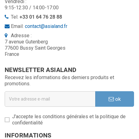
Vendredi :
9:15-12:30 / 14:00-17:00
Tel:
+33 01 64 76 28 88
Email:
contact@asialand.fr
Adresse :
7 avenue Gutenberg
77600 Bussy Saint Georges
France
NEWSLETTER ASIALAND
Recevez les informations des derniers produits et
promotions.
ok
J'accepte les conditions générales et la politique de
confidentialité
INFORMATIONS