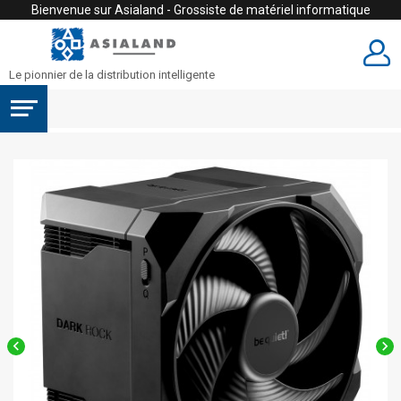
Bienvenue sur Asialand - Grossiste de matériel informatique
Le pionnier de la distribution intelligente

