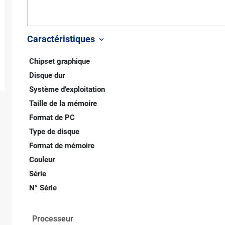
Caractéristiques
keyboard_arrow_down
Chipset graphique
Disque dur
Système d'exploitation
Taille de la mémoire
Format de PC
Type de disque
Format de mémoire
Couleur
Série
N° Série
Processeur