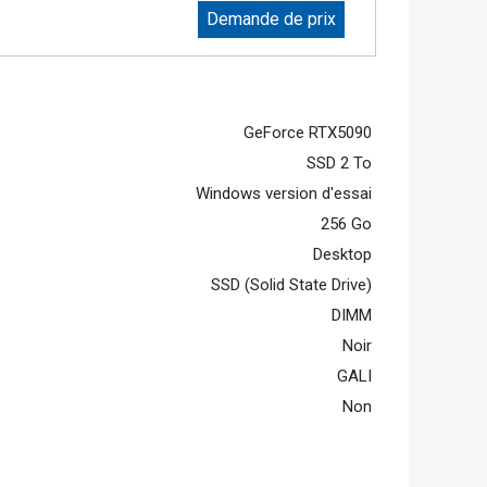
Demande de prix
GeForce RTX5090
SSD 2 To
Windows version d'essai
256 Go
Desktop
SSD (Solid State Drive)
DIMM
Noir
GALI
Non