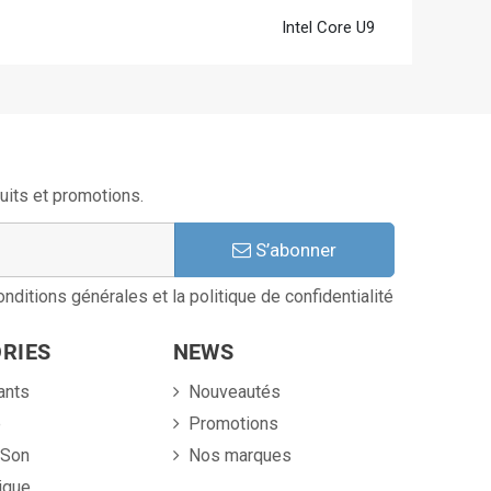
Intel Core U9
uits et promotions.
S’abonner
nditions générales et la politique de confidentialité
RIES
NEWS
ants
Nouveautés
e
Promotions
 Son
Nos marques
ique