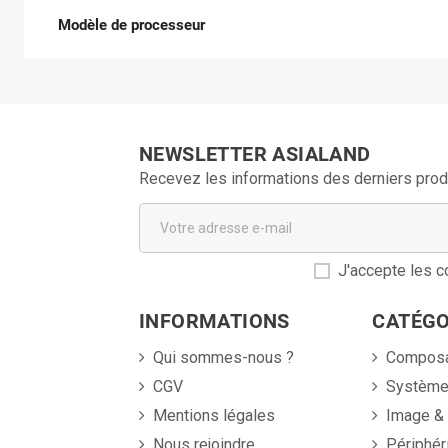
Modèle de processeur
NEWSLETTER ASIALAND
Recevez les informations des derniers prod
J'accepte les co
INFORMATIONS
CATÉGO
Qui sommes-nous ?
Compos
CGV
Systèm
Mentions légales
Image &
Nous rejoindre
Périphér