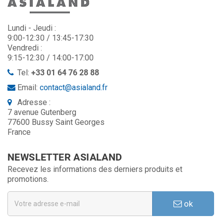
Lundi - Jeudi :
9:00-12:30 / 13:45-17:30
Vendredi :
9:15-12:30 / 14:00-17:00
Tel:
+33 01 64 76 28 88
Email:
contact@asialand.fr
Adresse :
7 avenue Gutenberg
77600 Bussy Saint Georges
France
NEWSLETTER ASIALAND
Recevez les informations des derniers produits et
promotions.
ok