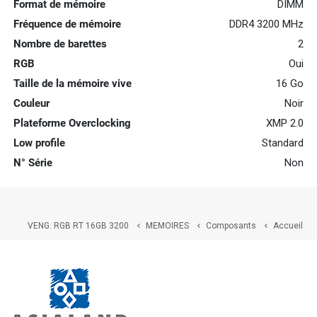
Format de mémoire
DIMM
Fréquence de mémoire
DDR4 3200 MHz
Nombre de barettes
2
RGB
Oui
Taille de la mémoire vive
16 Go
Couleur
Noir
Plateforme Overclocking
XMP 2.0
Low profile
Standard
N° Série
Non
VENG. RGB RT 16GB 3200
MEMOIRES
Composants
Accueil


