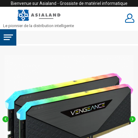
Bienvenue sur Asialand - Grossiste de matériel informatique
Le pionnier de la distribution intelligente

