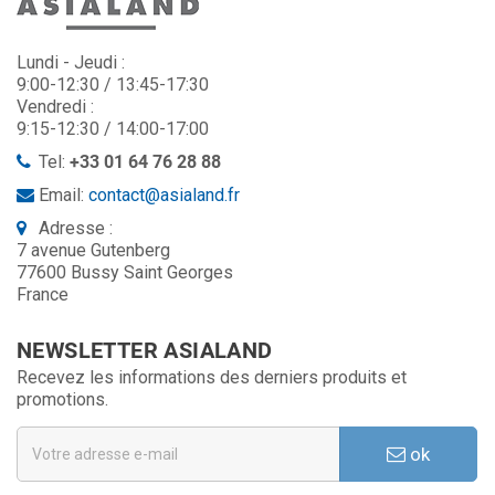
Lundi - Jeudi :
9:00-12:30 / 13:45-17:30
Vendredi :
9:15-12:30 / 14:00-17:00
Tel:
+33 01 64 76 28 88
Email:
contact@asialand.fr
Adresse :
7 avenue Gutenberg
77600 Bussy Saint Georges
France
NEWSLETTER ASIALAND
Recevez les informations des derniers produits et
promotions.
ok