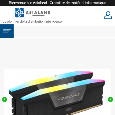
Bienvenue sur Asialand - Grossiste de matériel informatique
Le pionnier de la distribution intelligente

