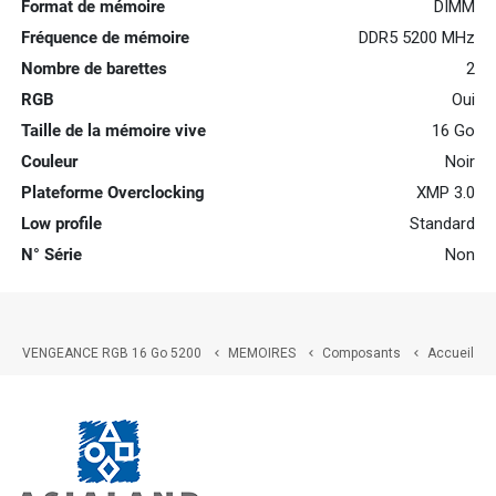
Format de mémoire
DIMM
Fréquence de mémoire
DDR5 5200 MHz
Nombre de barettes
2
RGB
Oui
Taille de la mémoire vive
16 Go
Couleur
Noir
Plateforme Overclocking
XMP 3.0
Low profile
Standard
N° Série
Non
VENGEANCE RGB 16 Go 5200
MEMOIRES
Composants
Accueil


