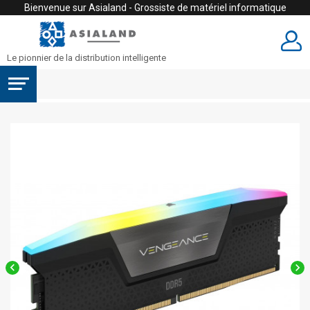
Bienvenue sur Asialand - Grossiste de matériel informatique
Le pionnier de la distribution intelligente

