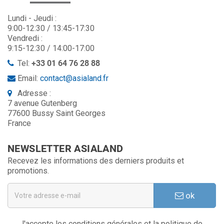
Lundi - Jeudi :
9:00-12:30 / 13:45-17:30
Vendredi :
9:15-12:30 / 14:00-17:00
Tel:
+33 01 64 76 28 88
Email:
contact@asialand.fr
Adresse :
7 avenue Gutenberg
77600 Bussy Saint Georges
France
NEWSLETTER ASIALAND
Recevez les informations des derniers produits et
promotions.
ok
J'accepte les conditions générales et la politique de