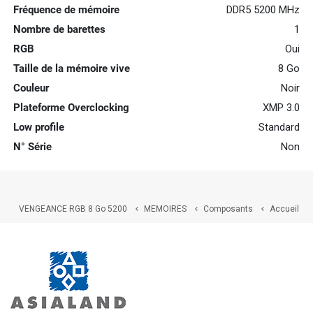
Fréquence de mémoire
DDR5 5200 MHz
Nombre de barettes
1
RGB
Oui
Taille de la mémoire vive
8 Go
Couleur
Noir
Plateforme Overclocking
XMP 3.0
Low profile
Standard
N° Série
Non
VENGEANCE RGB 8 Go 5200
MEMOIRES
Composants
Accueil


