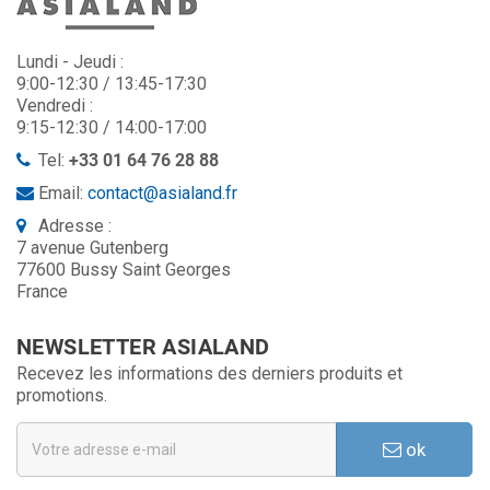
Lundi - Jeudi :
9:00-12:30 / 13:45-17:30
Vendredi :
9:15-12:30 / 14:00-17:00
Tel:
+33 01 64 76 28 88
Email:
contact@asialand.fr
Adresse :
7 avenue Gutenberg
77600 Bussy Saint Georges
France
NEWSLETTER ASIALAND
Recevez les informations des derniers produits et
promotions.
ok