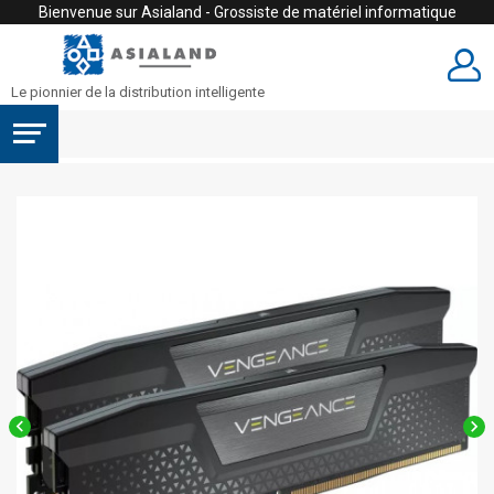
Bienvenue sur Asialand - Grossiste de matériel informatique
Le pionnier de la distribution intelligente

