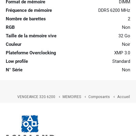
Format de mémoire
DIMM
Fréquence de mémoire
DDR5 6200 MHz
Nombre de barettes
2
RGB
Non
Taille de la mémoire vive
32 Go
Couleur
Noir
Plateforme Overclocking
XMP 3.0
Low profile
Standard
N° Série
Non
VENGEANCE 32G 6200
MEMOIRES
Composants
Accueil


