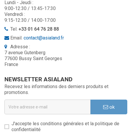
Lundi - Jeudi :
9:00-12:30 / 13:45-17:30
Vendredi :
9:15-12:30 / 14:00-17:00
Tel:
+33 01 64 76 28 88
Email:
contact@asialand.fr
Adresse :
7 avenue Gutenberg
77600 Bussy Saint Georges
France
NEWSLETTER ASIALAND
Recevez les informations des derniers produits et
promotions.
ok
J'accepte les conditions générales et la politique de
confidentialité