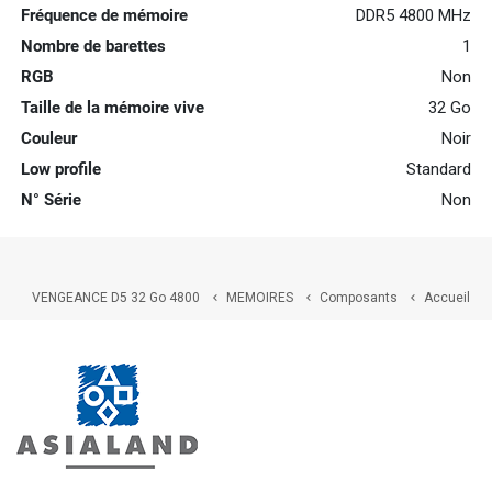
Fréquence de mémoire
DDR5 4800 MHz
Nombre de barettes
1
RGB
Non
Taille de la mémoire vive
32 Go
Couleur
Noir
Low profile
Standard
N° Série
Non
VENGEANCE D5 32 Go 4800
MEMOIRES
Composants
Accueil


