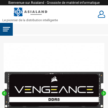
Bienvenue sur Asialand - Grossiste de matériel informatique
Le pionnier de la distribution intelligente

