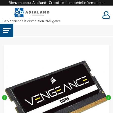
Bienvenue sur Asialand - Grossiste de matériel informatique
Le pionnier de la distribution intelligente

