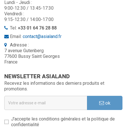
Lundi - Jeudi :
9:00-12:30 / 13:45-17:30
Vendredi :
9:15-12:30 / 14:00-17:00
Tel:
+33 01 64 76 28 88
Email:
contact@asialand.fr
Adresse :
7 avenue Gutenberg
77600 Bussy Saint Georges
France
NEWSLETTER ASIALAND
Recevez les informations des derniers produits et
promotions.
ok
J'accepte les conditions générales et la politique de
confidentialité