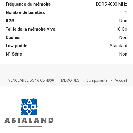
Fréquence de mémoire
DDR5 4800 MHz
Nombre de barettes
1
RGB
Non
Taille de la mémoire vive
16 Go
Couleur
Noir
Low profile
Standard
N° Série
Non
VENGEANCE D5 16 GB 4800
MEMOIRES
Composants
Accueil


