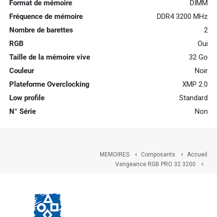
Format de mémoire
DIMM
Fréquence de mémoire
DDR4 3200 MHz
Nombre de barettes
2
RGB
Oui
Taille de la mémoire vive
32 Go
Couleur
Noir
Plateforme Overclocking
XMP 2.0
Low profile
Standard
N° Série
Non
MEMOIRES
Composants
Accueil


Vengeance RGB PRO 32 3200
