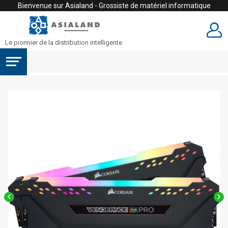
Bienvenue sur Asialand - Grossiste de matériel informatique
Le pionnier de la distribution intelligente

