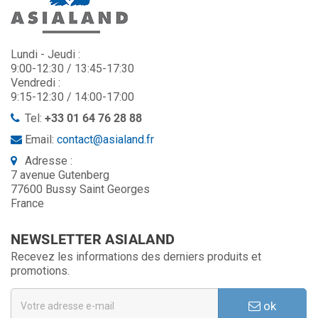
Lundi - Jeudi :
9:00-12:30 / 13:45-17:30
Vendredi :
9:15-12:30 / 14:00-17:00
Tel:
+33 01 64 76 28 88
Email:
contact@asialand.fr
Adresse :
7 avenue Gutenberg
77600 Bussy Saint Georges
France
NEWSLETTER ASIALAND
Recevez les informations des derniers produits et
promotions.
ok