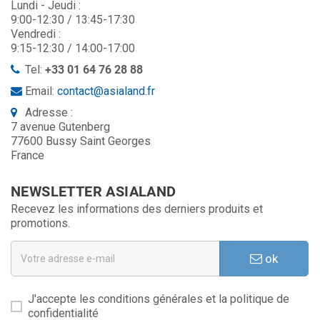
Lundi - Jeudi :
9:00-12:30 / 13:45-17:30
Vendredi :
9:15-12:30 / 14:00-17:00
Tel:
+33 01 64 76 28 88
Email:
contact@asialand.fr
Adresse :
7 avenue Gutenberg
77600 Bussy Saint Georges
France
NEWSLETTER ASIALAND
Recevez les informations des derniers produits et
promotions.
ok
J'accepte les conditions générales et la politique de
confidentialité