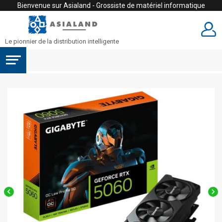
Bienvenue sur Asialand - Grossiste de matériel informatique
Le pionnier de la distribution intelligente

