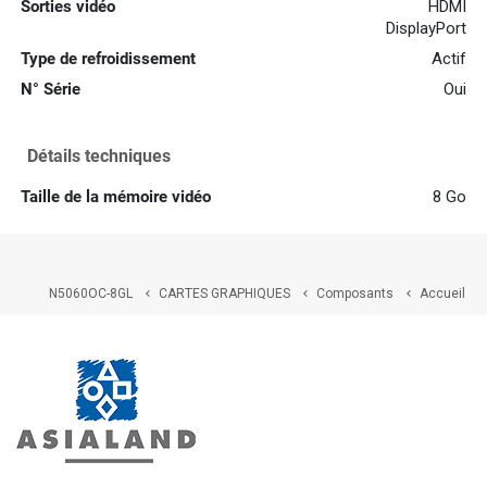
Sorties vidéo
HDMI
DisplayPort
Type de refroidissement
Actif
N° Série
Oui
Détails techniques
Taille de la mémoire vidéo
8 Go
N5060OC-8GL
CARTES GRAPHIQUES
Composants
Accueil


