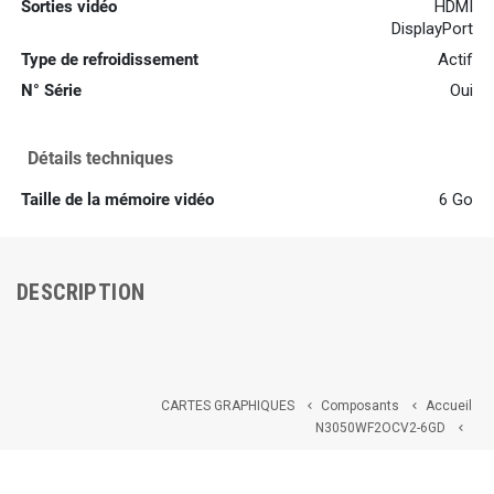
Sorties vidéo
HDMI
DisplayPort
Type de refroidissement
Actif
N° Série
Oui
Détails techniques
Taille de la mémoire vidéo
6 Go
DESCRIPTION
CARTES GRAPHIQUES
Composants
Accueil


N3050WF2OCV2-6GD
