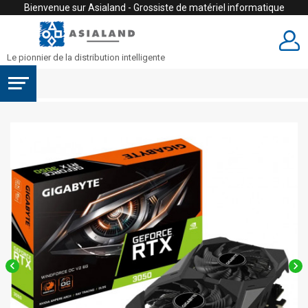
Bienvenue sur Asialand - Grossiste de matériel informatique
Le pionnier de la distribution intelligente

