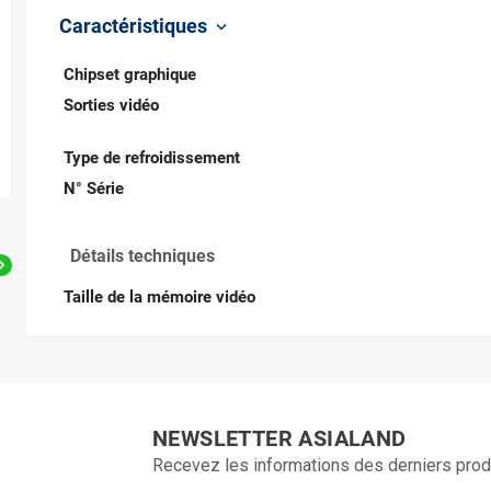
Caractéristiques
keyboard_arrow_down
Chipset graphique
Sorties vidéo
Type de refroidissement
N° Série
Détails techniques

Taille de la mémoire vidéo
NEWSLETTER ASIALAND
Recevez les informations des derniers prod