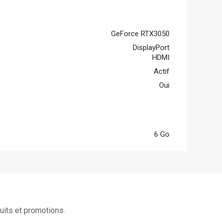
GeForce RTX3050
DisplayPort
HDMI
Actif
Oui
6 Go
uits et promotions.