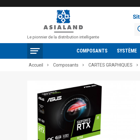
Si
Le pionnier de la distribution intelligente
COMPOSANTS
SYSTÈME
Accueil
Composants
CARTES GRAPHIQUES


