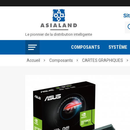
Si
Le pionnier de la distribution intelligente
COMPOSANTS
SYSTÈME
Accueil
Composants
CARTES GRAPHIQUES


