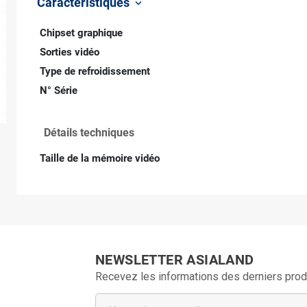
Caractéristiques
keyboard_arrow_down
Chipset graphique
Sorties vidéo
Type de refroidissement
N° Série
Détails techniques
Taille de la mémoire vidéo
NEWSLETTER ASIALAND
Recevez les informations des derniers prod