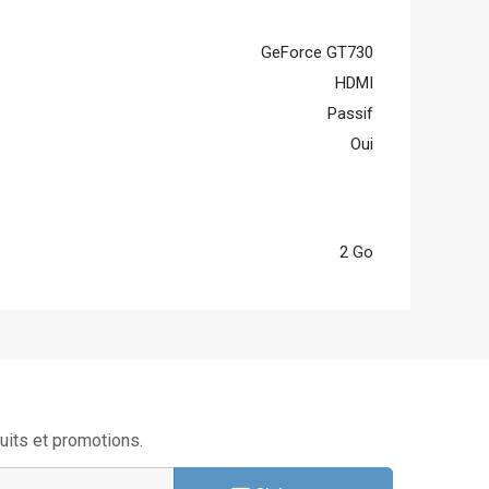
GeForce GT730
HDMI
Passif
Oui
2 Go
uits et promotions.