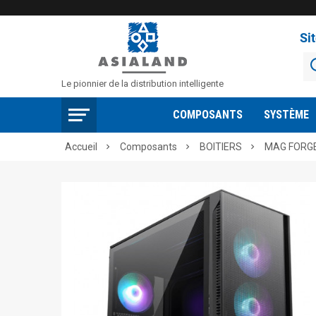
Si
Le pionnier de la distribution intelligente
COMPOSANTS
SYSTÈME
Accueil
Composants
BOITIERS
MAG FORGE


