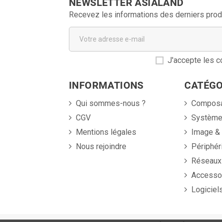
NEWSLETTER ASIALAND
Recevez les informations des derniers prod
J'accepte les co
INFORMATIONS
CATÉGO
Qui sommes-nous ?
Compos
CGV
Systèm
Mentions légales
Image &
Nous rejoindre
Périphér
Réseaux
Accesso
Logiciel