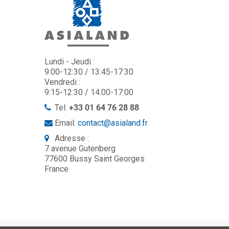
Lundi - Jeudi :
9:00-12:30 / 13:45-17:30
Vendredi :
9:15-12:30 / 14:00-17:00
Tel:
+33 01 64 76 28 88
Email:
contact@asialand.fr
Adresse :
7 avenue Gutenberg
77600 Bussy Saint Georges
France