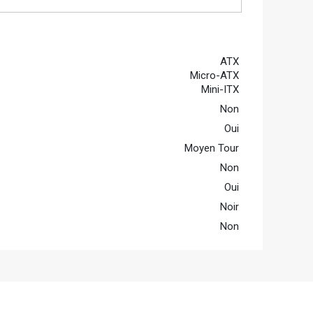
ATX
Micro-ATX
Mini-ITX
Non
Oui
Moyen Tour
Non
Oui
Noir
Non