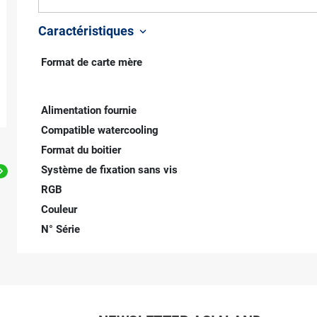
Caractéristiques
keyboard_arrow_down
Format de carte mère
Alimentation fournie
Compatible watercooling
Format du boitier
Système de fixation sans vis

RGB
Couleur
N° Série