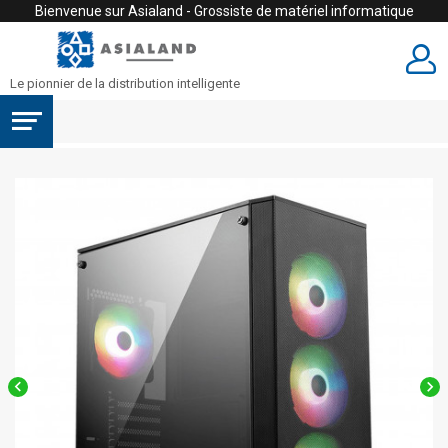
Bienvenue sur Asialand - Grossiste de matériel informatique
Le pionnier de la distribution intelligente

