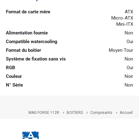
Format de carte mère
ATX
Micro-ATX
Mini-ITX
Alimentation fournie
Non
Compatible watercooling
Oui
Format du boitier
Moyen Tour
Système de fixation sans vis
Non
RGB
Oui
Couleur
Noir
N° Série
Non
MAG FORGE 112R
BOITIERS
Composants
Accueil


