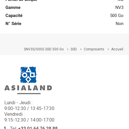
Gamme
NV3
Capacité
500 Go
N° Série
Non
SNV3S/500G SSD 500 Go
SSD
Composants
Accueil



Lundi - Jeudi :
9:00-12:30 / 13:45-17:30
Vendredi :
9:15-12:30 / 14:00-17:00
Tel:
+33 01 64 76 28 88