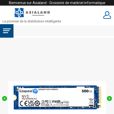
Bienvenue sur Asialand - Grossiste de matériel informatique
Le pionnier de la distribution intelligente

