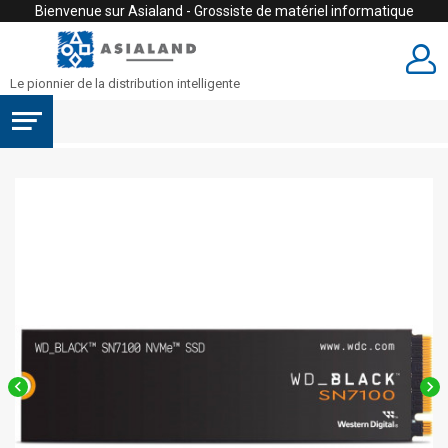
Bienvenue sur Asialand - Grossiste de matériel informatique
Le pionnier de la distribution intelligente

