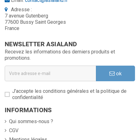
Email:
contact@asialand.fr
Adresse :
7 avenue Gutenberg
77600 Bussy Saint Georges
France
NEWSLETTER ASIALAND
Recevez les informations des derniers produits et
promotions.
ok
J'accepte les conditions générales et la politique de
confidentialité
INFORMATIONS
Qui sommes-nous ?
CGV
Mentions légales