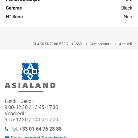
Gamme
Black
N° Série
Non
BLACK SN7100 500G
SSD
Composants
Accueil



Lundi - Jeudi :
9:00-12:30 / 13:45-17:30
Vendredi :
9:15-12:30 / 14:00-17:00
Tel:
+33 01 64 76 28 88