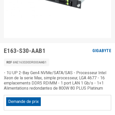
E163-S30-AAB1
GIGABYTE
REF
6NE163S30DR000AAB1
- 1U UP 2-Bay Gen4 NVMe/SATA/SAS - Processeur Intel
Xeon de la serie Max, simple processeur, LGA 4677 - 16
emplacements DDR5 RDIMM - 1 port LAN 1 Gb/s - 1+1
Alimentations redondantes de 800W 80 PLUS Platinum
Demande de prix