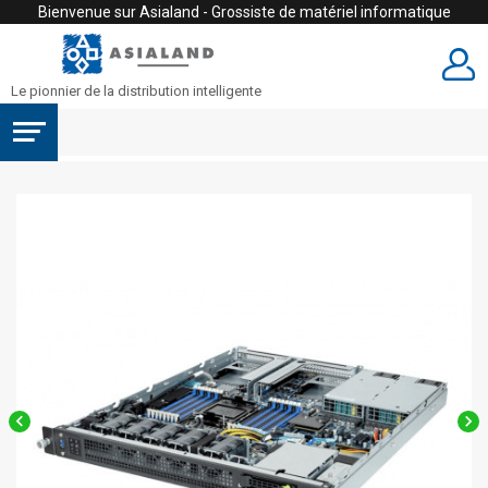
Bienvenue sur Asialand - Grossiste de matériel informatique
Le pionnier de la distribution intelligente

