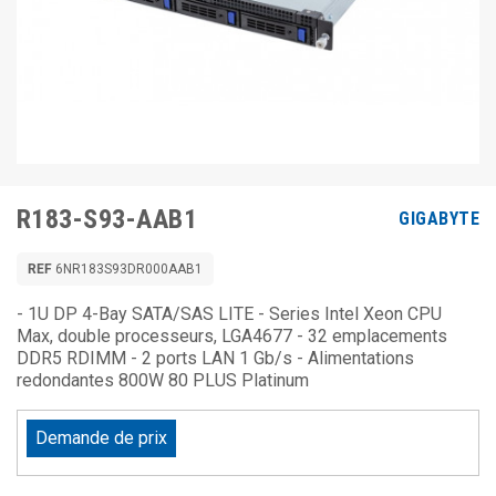
R183-S93-AAB1
GIGABYTE
REF
6NR183S93DR000AAB1
- 1U DP 4-Bay SATA/SAS LITE - Series Intel Xeon CPU
Max, double processeurs, LGA4677 - 32 emplacements
DDR5 RDIMM - 2 ports LAN 1 Gb/s - Alimentations
redondantes 800W 80 PLUS Platinum
Demande de prix