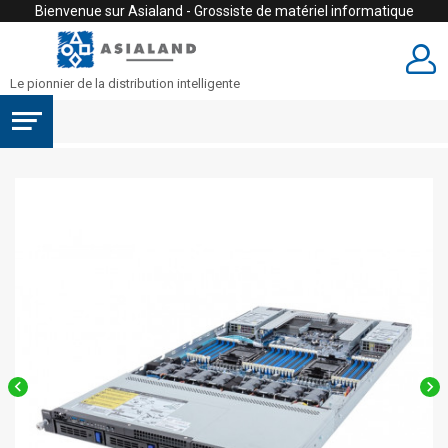
Bienvenue sur Asialand - Grossiste de matériel informatique
Le pionnier de la distribution intelligente

