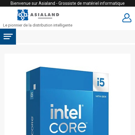
Bienvenue sur Asialand - Grossiste de matériel informatique
Le pionnier de la distribution intelligente