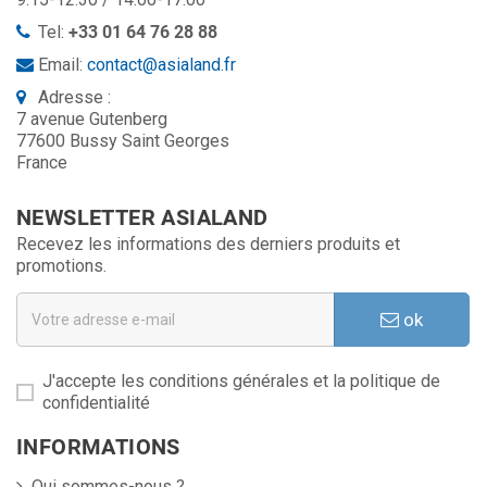
Tel:
+33 01 64 76 28 88
Email:
contact@asialand.fr
Adresse :
7 avenue Gutenberg
77600 Bussy Saint Georges
France
NEWSLETTER ASIALAND
Recevez les informations des derniers produits et
promotions.
ok
J'accepte les conditions générales et la politique de
confidentialité
INFORMATIONS
Qui sommes-nous ?