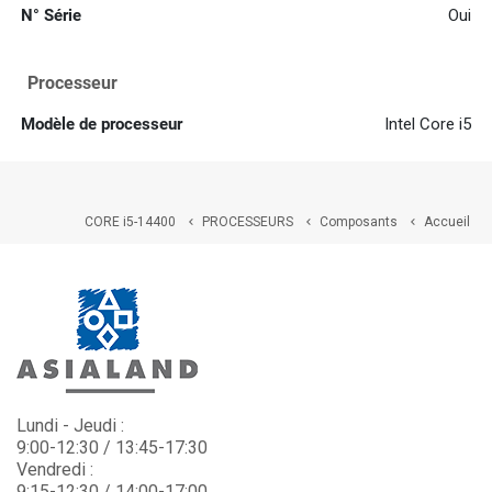
N° Série
Oui
Processeur
Modèle de processeur
Intel Core i5
CORE i5-14400
PROCESSEURS
Composants
Accueil



Lundi - Jeudi :
9:00-12:30 / 13:45-17:30
Vendredi :
9:15-12:30 / 14:00-17:00