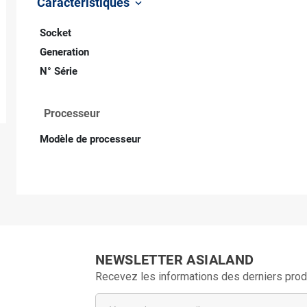
Caractéristiques
keyboard_arrow_down
Socket
Generation
N° Série
Processeur
Modèle de processeur
NEWSLETTER ASIALAND
Recevez les informations des derniers prod