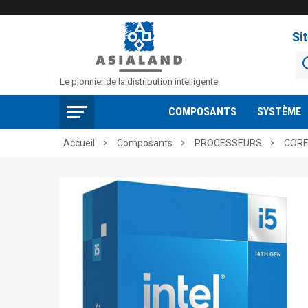
Si
Le pionnier de la distribution intelligente
COMPOSANTS
SYSTÈME
Accueil
Composants
PROCESSEURS
CORE


